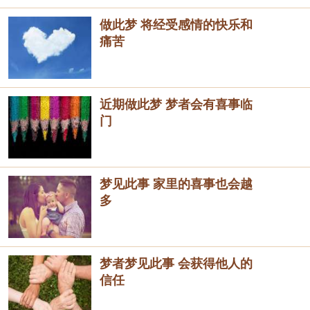
做此梦 将经受感情的快乐和
痛苦
近期做此梦 梦者会有喜事临
门
梦见此事 家里的喜事也会越
多
梦者梦见此事 会获得他人的
信任