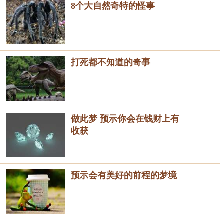
8个大自然奇特的怪事
打死都不知道的奇事
做此梦 预示你会在钱财上有
收获
预示会有美好的前程的梦境