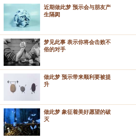
近期做此梦 预示会与朋友产
生隔阂
梦见此事 表示你将会击败不
俗的对手
做此梦 预示带来顺利要被提
升
做此梦 象征着美好愿望的破
灭