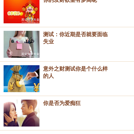
你的发财欲望有多高呢
测试：你近期是否就要面临
失业
意外之财测试你是个什么样
的人
你是否为爱痴狂