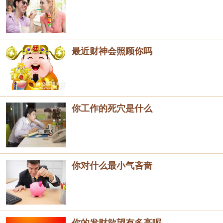
最近财神会照顾你吗
你工作的死穴是什么
你对什么最小气吝啬