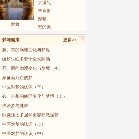
大湿兄
来直播
撩骚
尬舞
想的美
梦与健康
更多>>
脾、胃的病理变化与梦境
缓解失眠多梦十全大睡汤
肝、胆的病理变化与梦境（中）
象征着死亡的梦
中医对梦的认识（下）
心、心胞的病理变化与梦境（上）
浅谈梦与健康
睡觉睡太多居然更容易做怪梦
中医对梦的认识（上）
中医对梦的认识（中）