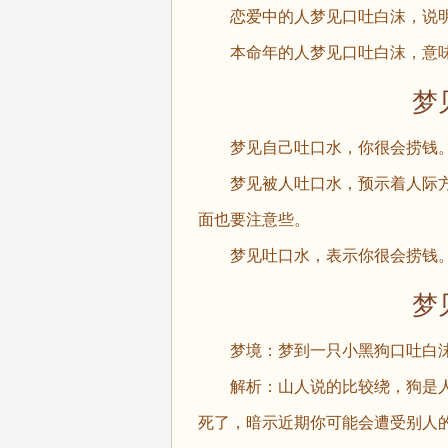
恋爱中的人梦见口吐白沫，说明
本命年的人梦见口吐白沫，意味
梦见
梦见自己吐口水，你很会捞钱
梦见被人吐口水，预示着人际方
面也要注意些。
梦见吐口水，表示你很会捞钱
梦见
梦境：梦到一只小黑狗口吐白
解析：山人说的比较绕，狗是人
死了，暗示近期你可能会遭受别人