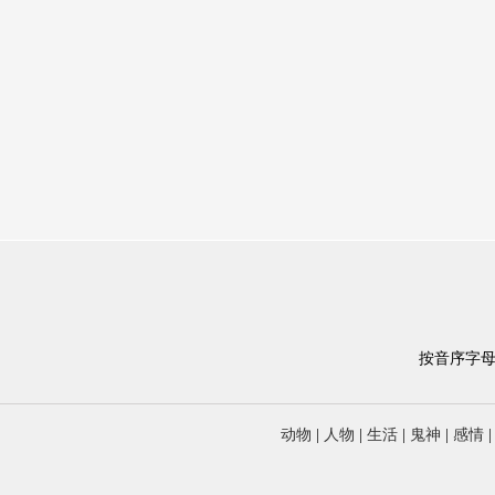
按音序字
动物
|
人物
|
生活
|
鬼神
|
感情