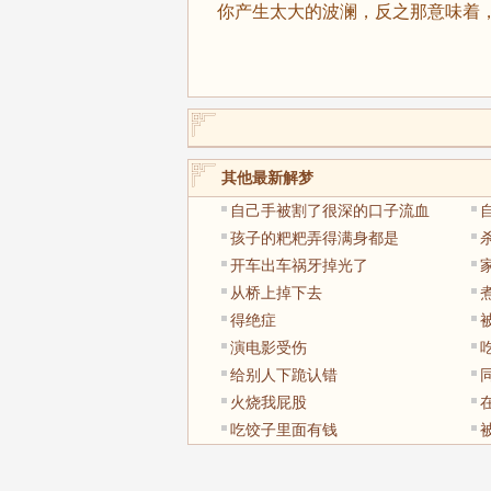
你产生太大的波澜，反之那意味着
其他最新解梦
自己手被割了很深的口子流血
孩子的粑粑弄得满身都是
开车出车祸牙掉光了
从桥上掉下去
得绝症
演电影受伤
给别人下跪认错
火烧我屁股
吃饺子里面有钱