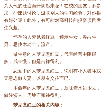
为人气的旺盛而开朗起来呢！在校的朋友，多参
加一些课题讨论，汲取别人的学习经验，对你很
有好处呢！此外，有可能对高科技的投资项目发
生兴趣。
怀孕的人梦见煮红豆，预示生女，春占生
男，忌伐木动土，流产。
做生意的人梦见煮红豆，代表经营中阻碍
多，成长慢，但是吉祥得利。
恋爱中的人梦见煮红豆，说明有小人破坏或
无意思做夫妻，以朋友交往而已。
本命年的人梦见煮红豆，意味着水边少去，
做经济人、房地产赚钱得利。
梦见煮红豆的相关内容：