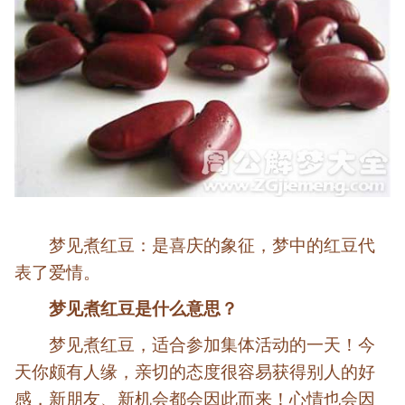
梦见煮红豆：是喜庆的象征，梦中的红豆代
表了爱情。
梦见煮红豆是什么意思？
梦见煮红豆，适合参加集体活动的一天！今
天你颇有人缘，亲切的态度很容易获得别人的好
感，新朋友、新机会都会因此而来！心情也会因