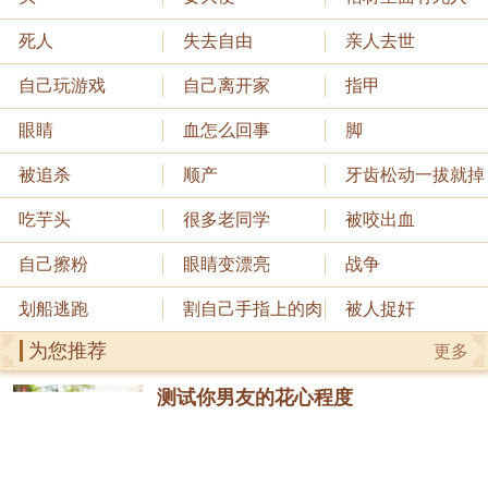
死人
失去自由
亲人去世
自己玩游戏
自己离开家
指甲
眼睛
血怎么回事
脚
被追杀
顺产
牙齿松动一拔就掉
吃芋头
很多老同学
被咬出血
自己擦粉
眼睛变漂亮
战争
划船逃跑
割自己手指上的肉
被人捉奸
为您推荐
更多
测试你男友的花心程度