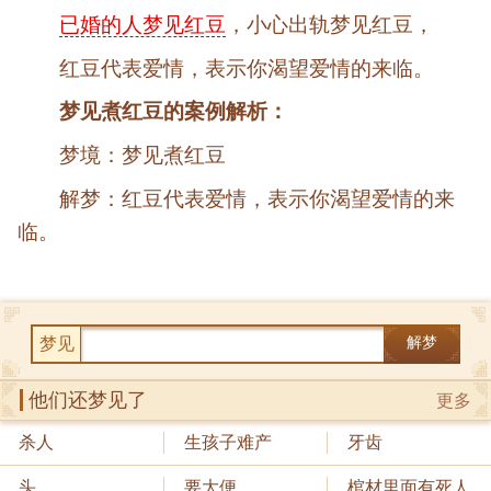
已婚的人梦见红豆
，小心出轨梦见红豆，
红豆代表爱情，表示你渴望爱情的来临。
梦见煮红豆的案例解析：
梦境：梦见煮红豆
解梦：红豆代表爱情，表示你渴望爱情的来
临。
梦见
解梦
他们还梦见了
更多
杀人
生孩子难产
牙齿
头
要大便
棺材里面有死人