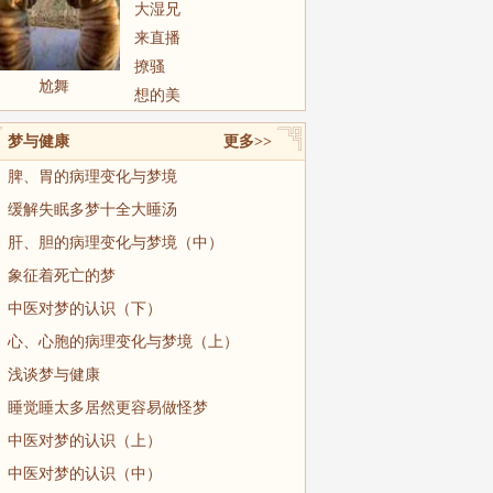
大湿兄
来直播
撩骚
尬舞
想的美
梦与健康
更多>>
脾、胃的病理变化与梦境
缓解失眠多梦十全大睡汤
肝、胆的病理变化与梦境（中）
象征着死亡的梦
中医对梦的认识（下）
心、心胞的病理变化与梦境（上）
浅谈梦与健康
睡觉睡太多居然更容易做怪梦
中医对梦的认识（上）
中医对梦的认识（中）