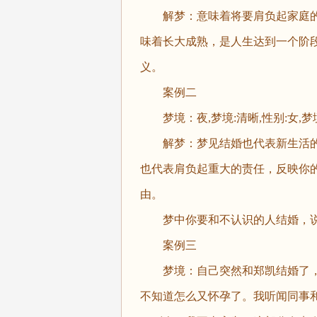
解梦：意味着将要肩负起家庭的
味着长大成熟，是人生达到一个阶
义。
案例二
梦境：夜,梦境:清晰,性别:女,
解梦：梦见结婚也代表新生活的
也代表肩负起重大的责任，反映你
由。
梦中你要和不认识的人结婚，说
案例三
梦境：自己突然和郑凯结婚了，
不知道怎么又怀孕了。我听闻同事