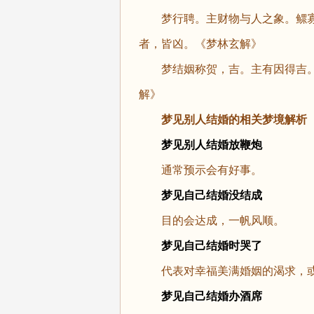
梦行聘。主财物与人之象。鳏寡
者，皆凶。《梦林玄解》
梦结姻称贺，吉。主有因得吉。
解》
梦见别人结婚
的相关梦境解析
梦见别人结婚放鞭炮
通常预示会有好事。
梦见自己结婚没结成
目的会达成，一帆风顺。
梦见自己结婚时哭了
代表对幸福美满婚姻的渴求，或
梦见自己结婚办酒席