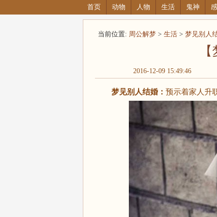
首页
动物
人物
生活
鬼神
当前位置:
周公解梦
>
生活
>
梦见别人
【
2016-12-09 15:49:46
梦见别人结婚：
预示着家人升