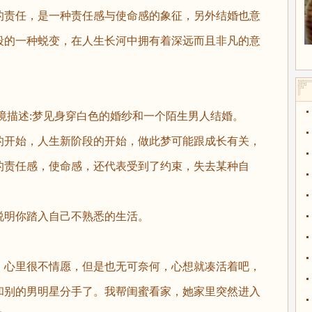
责任，是一种责任感与使命感的象征，另外结婚也意
段的一种蜕变，在人生长河中拥有着深远而且非凡的意
梦境描述:梦见身穿白色的婚纱和一个陌生男人结婚。
开始，人生新阶段的开始，做此梦可能跟成长有关，
的责任感，使命感，还代表受到了约束，失去某种自
明你踏入自己不熟悉的生活。
心里很不情愿，但是也无可奈何，心想就凑活着吧，
和别的男明星分手了。我帮闺蜜看家，她家里突然进入