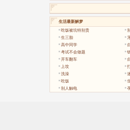
生活最新解梦
吃饭被坑特别贵
生三胎
高中同学
考试不会做题
开车翻车
上坟
洗澡
吃饭
别人触电