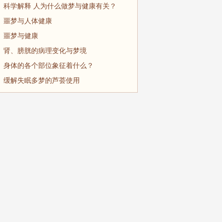
科学解释 人为什么做梦与健康有关？
噩梦与人体健康
噩梦与健康
肾、膀胱的病理变化与梦境
身体的各个部位象征着什么？
缓解失眠多梦的芦荟使用