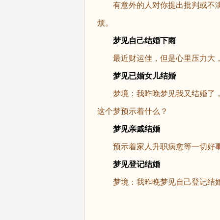
有意外的人对你提出批判或不满
烦。
梦见自己结婚下雨
最近财运佳，但是心里压力大，
梦见已婚女儿结婚
梦境：我昨晚梦见我又结婚了，
这个梦预示着什么？
梦见亲戚结婚
预示着家人升职病愈等一切好事
梦见登记结婚
梦境：我昨晚梦见自己登记结婚