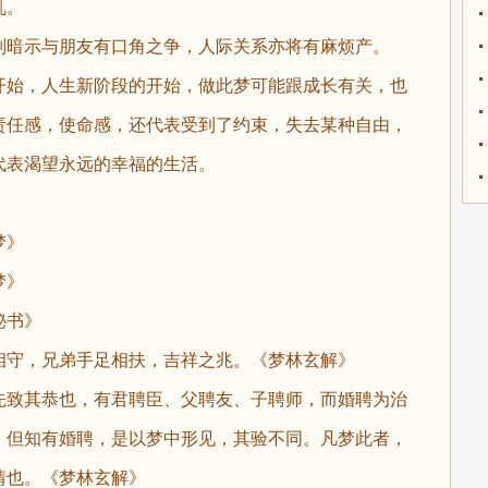
乱。
暗示与朋友有口角之争，人际关系亦将有麻烦产。
始，人生新阶段的开始，做此梦可能跟成长有关，也
责任感，使命感，还代表受到了约束，失去某种自由，
代表渴望永远的幸福的生活。
梦》
梦》
秘书》
守，兄弟手足相扶，吉祥之兆。《梦林玄解》
致其恭也，有君聘臣、父聘友、子聘师，而婚聘为治
。但知有婚聘，是以梦中形见，其验不同。凡梦此者，
情也。《梦林玄解》