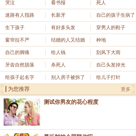
哭泣
看书报
死人
迷路有人指路
长新牙
自己的孩子生病了
生下孩子
有好多头发
穿男人的鞋子
窗帘拉不严
结婚的人又结婚
种地
自己的脚痛
给人钱
刮风下大雨
牙齿自然脱落
杀死人
自己头发掉光
给孩子起名字
别人房子被拆了
给儿子打针
为您推荐
更多
测试你男友的花心程度