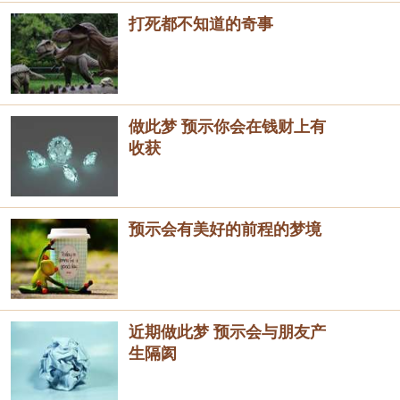
打死都不知道的奇事
做此梦 预示你会在钱财上有
收获
预示会有美好的前程的梦境
近期做此梦 预示会与朋友产
生隔阂