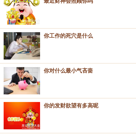
最近财神会照顾你吗
你工作的死穴是什么
你对什么最小气吝啬
你的发财欲望有多高呢