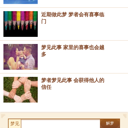
近期做此梦 梦者会有喜事临
门
梦见此事 家里的喜事也会越
多
梦者梦见此事 会获得他人的
信任
梦见
解梦