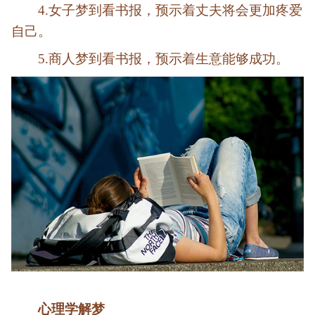
4.女子梦到看书报，预示着丈夫将会更加疼爱
自己。
5.商人梦到看书报，预示着生意能够成功。
心理学解梦