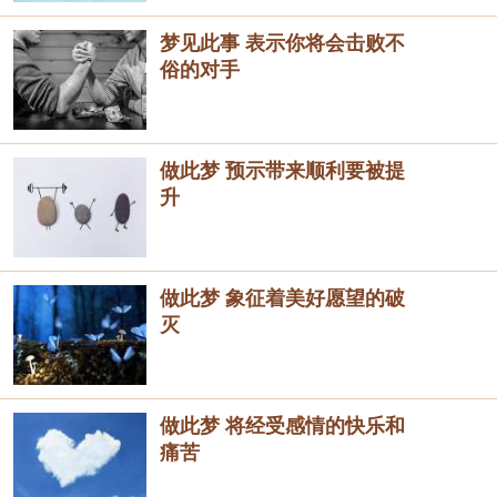
梦见此事 表示你将会击败不
俗的对手
做此梦 预示带来顺利要被提
升
做此梦 象征着美好愿望的破
灭
做此梦 将经受感情的快乐和
痛苦