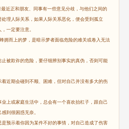
梦者最近正和朋友、同事有一些意见分歧，与他们之间的
时处理人际关系，如果人际关系恶化，便会受到孤立
人，一定要注意。
地蜂拥而上的梦，是暗示梦者面临危险的难关或卷入无法
防止被欺诈的危险，要仔细辨别事实的真伪，否则可能
示着近期会碰到不顺、困难，但对自己并没有多大的伤
事业上或家庭生活中，总会有一个喜欢抬杠子，跟自己
己感到很困惑无奈。
思是预示着你因为某件不好的事情，对自己造成了伤害