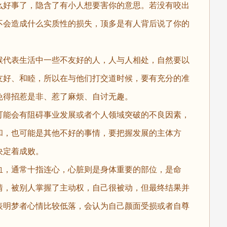
么好事了，隐含了有小人想要害你的意思。若没有咬出
不会造成什么实质性的损失，顶多是有人背后说了你的
候代表生活中一些不友好的人，人与人相处，自然要以
友好、和睦，所以在与他们打交道时候，要有充分的准
免得招惹是非、惹了麻烦、自讨无趣。
可能会有阻碍事业发展或者个人领域突破的不良因素，
和，也可能是其他不好的事情，要把握发展的主体方
决定着成败。
血，通常十指连心，心脏则是身体重要的部位，是命
情，被别人掌握了主动权，自己很被动，但最终结果并
表明梦者心情比较低落，会认为自己颜面受损或者自尊