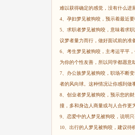
难以获得确定的感觉，没有什么进
4、孕妇梦见被狗咬，预示着最近
5、求职者梦见被狗咬，意味着求
议梦者量力而行，做好面试前的准
6、考生梦见被狗咬，主考运平平
为你的个性友善，所以同学都愿意
7、办公族梦见被狗咬，职场不断
者的风向球。这种情况让你感到做
8、创业者梦见被狗咬，预示您的
撞，多和身边人商量或与人合作更
9、恋爱中的人梦见被狗咬，说明
10、出行的人梦见被狗咬，建议待