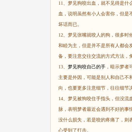
11、梦见狗咬出血，就不见得是什
血，说明虽然有小人会害你，但是
坏话而已。
12、梦见张嘴就咬人的狗，很多时
和睦为主，但是并不是所有人都会
备，要注意交往交流的方式方法，
13、
梦见狗咬自己的手
，暗示梦者
主要是外因，可能是别人和自己不
向，也要更多注意细节，往往细节
14、梦见被狗咬住手指头，但没流
脉，表明梦者最近会遇到不好的事
没什么损失，若是咬的疼痛了，则
心受到了打击。