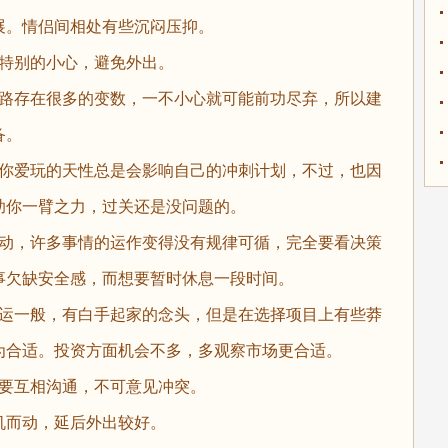
展。情侣间相处有些沉闷压抑。
要特别的小心，避免外出。
职路存在很多的变数，一不小心就可能前功尽弃，所以建
备。
，你爱玩的天性总是会影响自己的冲刺计划，不过，也因
助你一臂之力，过关还是没问题的。
变动，许多事情的运作变得没有规律可循，完全要看决策
事欠缺安全感，而想要暂时休息一段时间。
财运一般，有白手起家的念头，但是在选择项目上有些莽
为合适。投资方面机会不多，多观察市场更合适。
只要互相沟通，不可意见冲突。
机而动，延后外出较好。