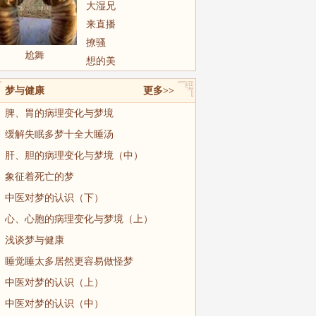
大湿兄
来直播
撩骚
尬舞
想的美
梦与健康
更多>>
脾、胃的病理变化与梦境
缓解失眠多梦十全大睡汤
肝、胆的病理变化与梦境（中）
象征着死亡的梦
中医对梦的认识（下）
心、心胞的病理变化与梦境（上）
浅谈梦与健康
睡觉睡太多居然更容易做怪梦
中医对梦的认识（上）
中医对梦的认识（中）