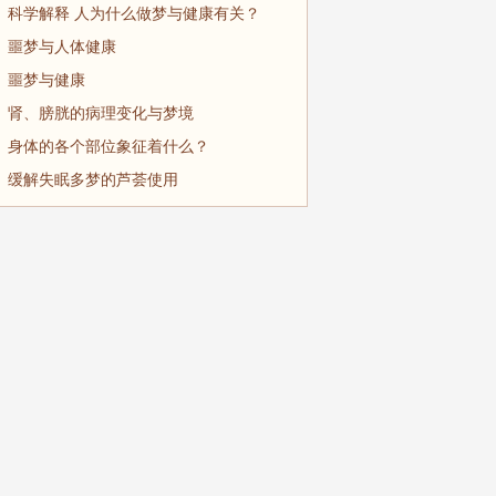
科学解释 人为什么做梦与健康有关？
噩梦与人体健康
噩梦与健康
肾、膀胱的病理变化与梦境
身体的各个部位象征着什么？
缓解失眠多梦的芦荟使用