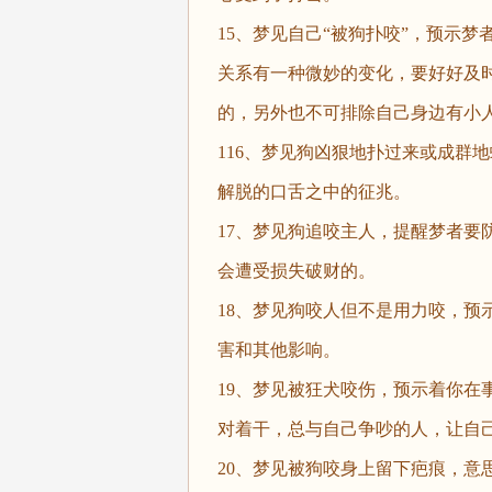
15、梦见自己“被狗扑咬”，预示
关系有一种微妙的变化，要好好及
的，另外也不可排除自己身边有小
116、梦见狗凶狠地扑过来或成群
解脱的口舌之中的征兆。
17、梦见狗追咬主人，提醒梦者要
会遭受损失破财的。
18、梦见狗咬人但不是用力咬，预
害和其他影响。
19、梦见被狂犬咬伤，预示着你在
对着干，总与自己争吵的人，让自
20、梦见被狗咬身上留下疤痕，意