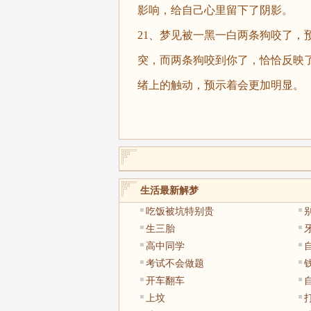
影响，给自己心里留下了阴影。
21、梦见被一黑一白两条狗咬了，
突，而两条狗咬到你了，恰恰反映
绪上的触动，预示着会更加明显。
生活最新解梦
吃饭被坑特别贵
生三胎
高中同学
考试不会做题
开车翻车
上坟