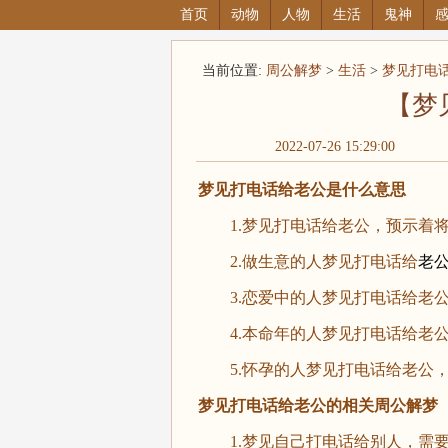
首页
动物
人物
生活
鬼神
当前位置:
周公解梦
>
生活
>
梦见打电
【梦
2022-07-26 15:29:00
梦见打电话给老公是什么意思
1.梦见打电话给老公，预示着将
2.做生意的人梦见打电话给
老
3.恋爱中的人梦见打电话给老公
4.本命年的人梦见打电话给老公
5.怀孕的人梦见打电话给老公，
梦见打电话给老公的相关周公解梦
1.梦见自己打电话给别人，需要