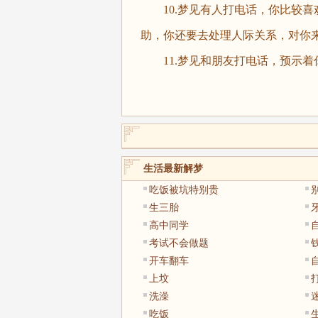
10.梦见有人打电话，你比较喜
助，你还要去处理人际关系，对你
11.梦见和朋友打电话，预示着
生活最新解梦
吃饭被坑特别贵
生三胎
高中同学
考试不会做题
开车翻车
上坟
洗澡
吃饭