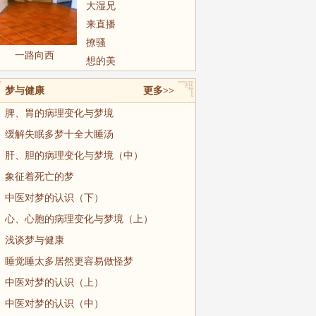
大湿兄
来直播
撩骚
一路向西
想的美
梦与健康
更多>>
脾、胃的病理变化与梦境
缓解失眠多梦十全大睡汤
肝、胆的病理变化与梦境（中）
象征着死亡的梦
中医对梦的认识（下）
心、心胞的病理变化与梦境（上）
浅谈梦与健康
睡觉睡太多居然更容易做怪梦
中医对梦的认识（上）
中医对梦的认识（中）