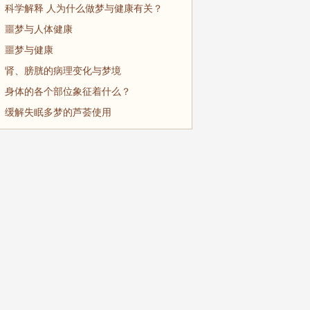
科学解释 人为什么做梦与健康有关？
噩梦与人体健康
噩梦与健康
肾、膀胱的病理变化与梦境
身体的各个部位象征着什么？
缓解失眠多梦的芦荟使用