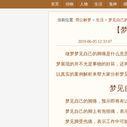
首页
动物
人物
生活
鬼神
当前位置:
周公解梦
>
生活
>
梦见自己
【
2019-06-05 12:33:07
做梦梦见自己的脚痛是什么意思
梦展现的并不光是事物的好坏，还
以真实的案例解析来帮大家分析梦
梦见自
梦见自己的脚痛，预示即将有让
梦见自己的脚上有泡很痛，表示
梦见脚受伤痛，表示工作中可能