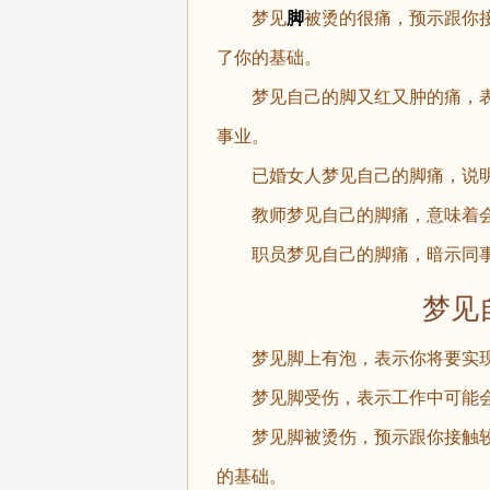
梦见
脚
被烫的很痛，预示跟你
了你的基础。
梦见自己的脚又红又肿的痛，表
事业。
已婚女人梦见自己的脚痛，说明
教师梦见自己的脚痛，意味着会
职员梦见自己的脚痛，暗示同事
梦见自
梦见脚上有泡，表示你将要实现
梦见脚受伤，表示工作中可能会
梦见脚被烫伤，预示跟你接触较
的基础。