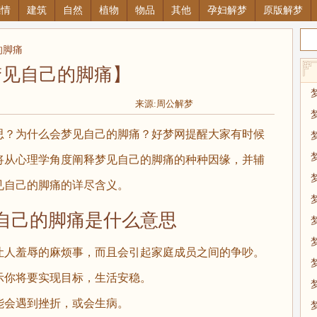
感情
建筑
自然
植物
物品
其他
孕妇解梦
原版解梦
的脚痛
梦见自己的脚痛】
来源:周公解梦
？为什么会梦见自己的脚痛？好梦网提醒大家有时候
将从心理学角度阐释梦见自己的脚痛的种种因缘，并辅
见自己的脚痛的详尽含义。
己的脚痛是什么意思
人羞辱的麻烦事，而且会引起家庭成员之间的争吵。
你将要实现目标，生活安稳。
会遇到挫折，或会生病。