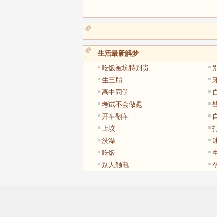
生活最新解梦
吃饭被坑特别贵
生三胎
高中同学
考试不会做题
开车翻车
上坟
洗澡
吃饭
别人触电