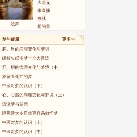
大湿兄
来直播
撩骚
尬舞
想的美
梦与健康
更多>>
脾、胃的病理变化与梦境
缓解失眠多梦十全大睡汤
肝、胆的病理变化与梦境（中）
象征着死亡的梦
中医对梦的认识（下）
心、心胞的病理变化与梦境（上）
浅谈梦与健康
睡觉睡太多居然更容易做怪梦
中医对梦的认识（上）
中医对梦的认识（中）