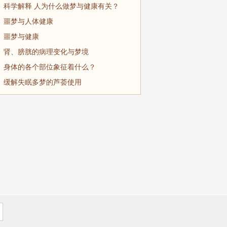
科学解释 人为什么做梦与健康有关？
噩梦与人体健康
噩梦与健康
肾、膀胱的病理变化与梦境
身体的各个部位象征着什么？
缓解失眠多梦的芦荟使用