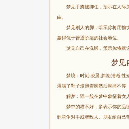
梦见手脚被绑住，预示在人际关
由。
梦见别人的脚，暗示你将用愉悦
赢得优于普通阶层的社会地位。
梦见自己在洗脚，预示你将默许
梦见自
梦境：时刻:凌晨,梦境:清晰,性
灌满了鞋子浸泡着脚然后脚痛不停
解梦：猫一般在梦中象征着女人
梦中的猫不好，多表示你的品德
到竞争对手或者敌人、朋友给自己