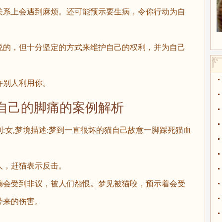
系上会遇到麻烦。还可能预示要生病，令你行动为自
的，但十分坚定的方式来维护自己的权利，并为自己
别人利用你。
己的脚痛的案例解析
别:女,梦境描述:梦到一直很坏的猫自己故意一脚踩死猫血
，赶猫表示反击。
会受到非议，被人们怨恨。梦见被猫咬，预示着会受
带来的伤害。