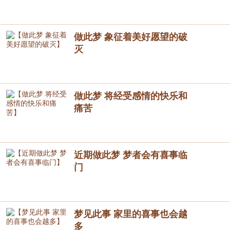
做此梦 象征着美好愿望的破
灭
做此梦 将经受感情的快乐和
痛苦
近期做此梦 梦者会有喜事临
门
梦见此事 家里的喜事也会越
多