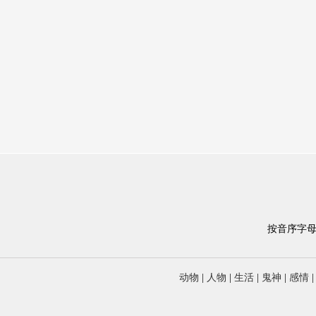
按音序字
动物
|
人物
|
生活
|
鬼神
|
感情