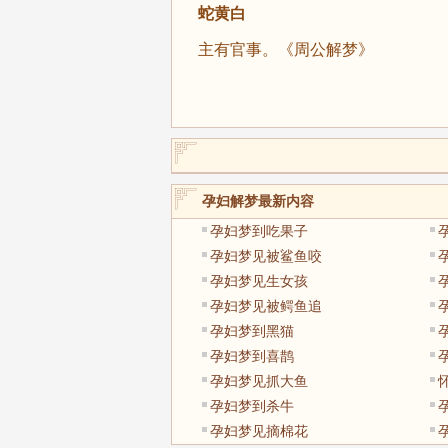
蛇黄白
主有官事。《周公解梦》
孕妇解梦最新内容
孕妇梦到吃果子
孕妇梦见被鲨鱼咬
孕妇梦见生女孩
孕妇梦见被鳄鱼追
孕妇梦到黑猫
孕妇梦到喜鹊
孕妇梦见抓大鱼
孕妇梦到杀牛
孕妇梦见摘棉花