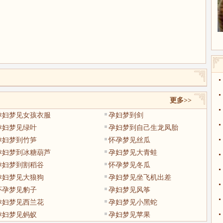
更多>>
孕妇梦见女孩衣服
孕妇梦到剑
孕妇梦见绿叶
孕妇梦到自己生龙凤胎
孕妇梦到竹笋
怀孕梦见丝瓜
孕妇梦到冰糖葫芦
孕妇梦见大青蛙
孕妇梦到割稻谷
怀孕梦见冬瓜
孕妇梦见大狼狗
孕妇梦见坐飞机出差
怀孕梦见豹子
孕妇梦见风筝
孕妇梦见西兰花
孕妇梦见小黑蛇
孕妇梦见蚂蚁
孕妇梦见苹果