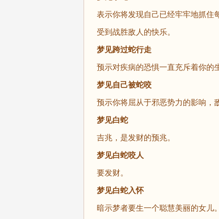
表示你将发现自己已经牢牢地抓住
受到战胜敌人的快乐。
梦见跨过蛇行走
预示对疾病的恐惧一直充斥着你的
梦见自己被蛇咬
预示你将屈从于邪恶势力的影响，
梦见白蛇
吉兆，是发财的预兆。
梦见白蛇咬人
要发财。
梦见白蛇入怀
暗示梦者要生一个聪慧美丽的女儿