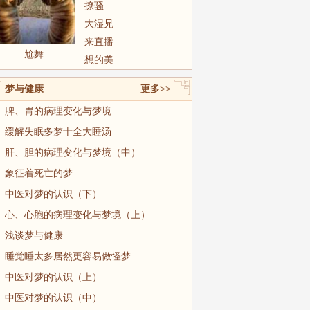
撩骚
大湿兄
来直播
尬舞
想的美
梦与健康
更多>>
脾、胃的病理变化与梦境
缓解失眠多梦十全大睡汤
肝、胆的病理变化与梦境（中）
象征着死亡的梦
中医对梦的认识（下）
心、心胞的病理变化与梦境（上）
浅谈梦与健康
睡觉睡太多居然更容易做怪梦
中医对梦的认识（上）
中医对梦的认识（中）