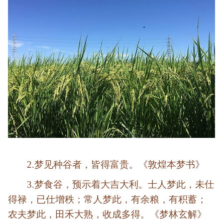
2.梦见种谷者，皆得富贵。《敦煌本梦书》
3.梦食谷，预示着大吉大利。士人梦此，未仕
得禄，已仕增秩；常人梦此，有余粮，有积蓄；
农夫梦此，田禾大熟，收成多得。《梦林玄解》