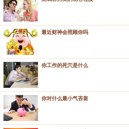
最近财神会照顾你吗
你工作的死穴是什么
你对什么最小气吝啬