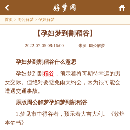
首页
>
周公解梦
>
孕妇解梦
【孕妇梦到割稻谷】
2022-07-05 09:16:00
来源: 周公解梦
孕妇梦到割稻谷什么意思
孕妇梦到割
稻谷
，预示着将可期待幸运的男
女交际。但绝对要避免雨天约会，因为很可能会
遭遇交通事故。
原版周公解梦孕妇梦到割稻谷
1.梦见市中得谷者，预示着大吉大利。《敦煌
本梦书》