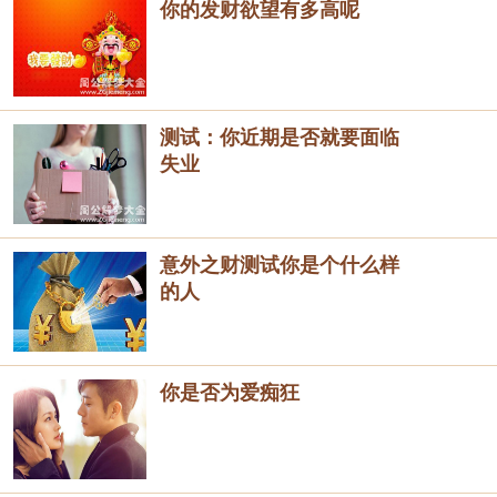
你的发财欲望有多高呢
测试：你近期是否就要面临
失业
意外之财测试你是个什么样
的人
你是否为爱痴狂