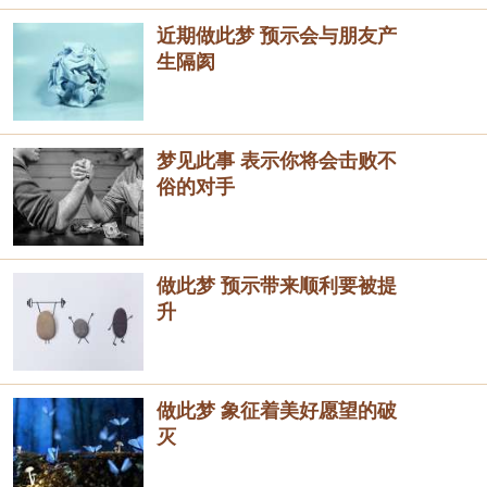
近期做此梦 预示会与朋友产
生隔阂
梦见此事 表示你将会击败不
俗的对手
做此梦 预示带来顺利要被提
升
做此梦 象征着美好愿望的破
灭