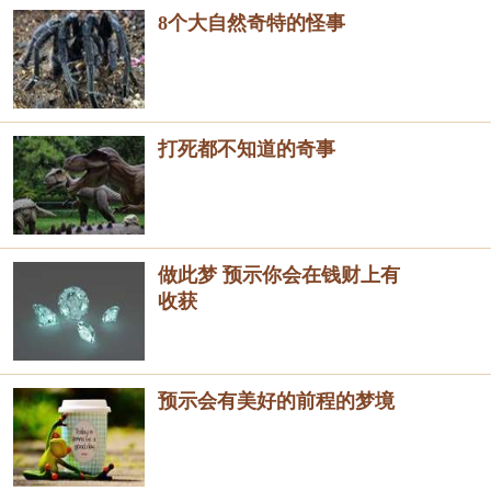
8个大自然奇特的怪事
打死都不知道的奇事
做此梦 预示你会在钱财上有
收获
预示会有美好的前程的梦境