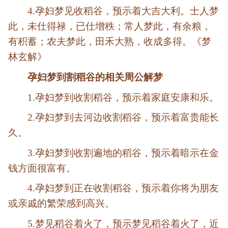
4.孕妇梦见收稻谷，预示着大吉大利。士人梦
此，未仕得禄，已仕增秩；常人梦此，有余粮，
有积蓄；农夫梦此，田禾大熟，收成多得。《梦
林玄解》
孕妇梦到割稻谷的相关周公解梦
1.孕妇梦到收割稻谷，预示着家庭安康和乐。
2.孕妇梦到去河边收割稻谷，预示着富贵能长
久。
3.孕妇梦到收割遍地的稻谷，预示着暗示在金
钱方面很富有。
4.孕妇梦到正在收割稻谷，预示着你将为朋友
或亲戚的繁荣感到高兴。
5.梦见稻谷着火了，预示梦见稻谷着火了，近