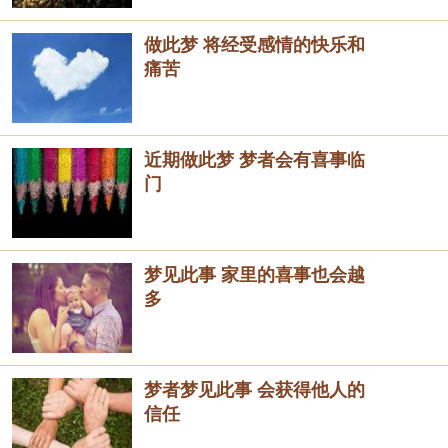
做此梦 将经受感情的快乐和
痛苦
近期做此梦 梦者会有喜事临
门
梦见此事 家里的喜事也会越
多
梦者梦见此事 会获得他人的
信任