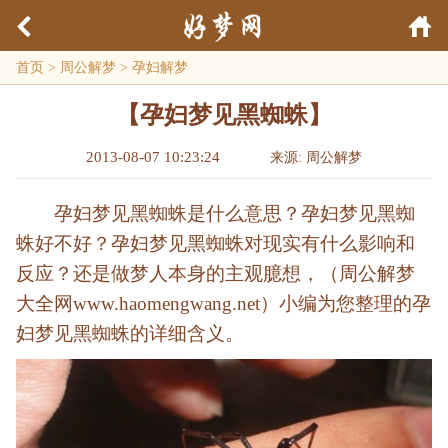
首页
>
周公解梦
>
孕妇解梦
【孕妇梦见黑蜘蛛】
2013-08-07 10:23:24
来源: 周公解梦
孕妇梦见黑蜘蛛是什么意思？孕妇梦见黑蜘
蛛好不好？孕妇梦见黑蜘蛛对现实有什么影响和
反应？还是做梦人本身的主观臆想，（周公解梦
大全网www.haomengwang.net）小编为您整理的孕
妇梦见黑蜘蛛的详细含义。