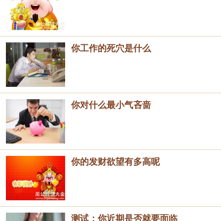
你工作的死穴是什么
你对什么最小气吝啬
你的发财欲望有多高呢
测试：你近期是否就要面临