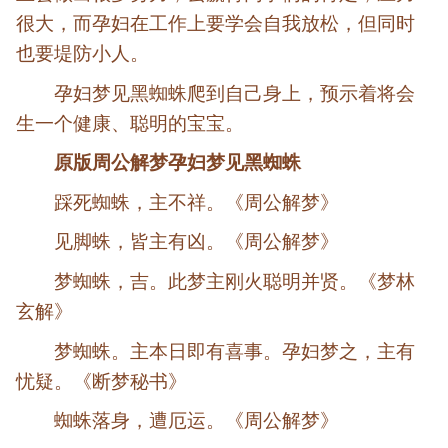
很大，而孕妇在工作上要学会自我放松，但同时
也要堤防小人。
孕妇梦见黑蜘蛛爬到自己身上，预示着将会
生一个健康、聪明的宝宝。
原版周公解梦孕妇梦见黑蜘蛛
踩死蜘蛛，主不祥。《周公解梦》
见脚蛛，皆主有凶。《周公解梦》
梦蜘蛛，吉。此梦主刚火聪明并贤。《梦林
玄解》
梦蜘蛛。主本日即有喜事。孕妇梦之，主有
忧疑。《断梦秘书》
蜘蛛落身，遭厄运。《周公解梦》