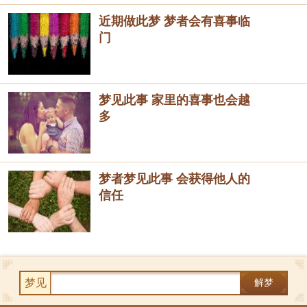
近期做此梦 梦者会有喜事临
门
梦见此事 家里的喜事也会越
多
梦者梦见此事 会获得他人的
信任
梦见
解梦