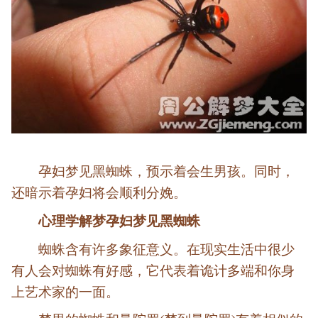
孕妇梦见黑蜘蛛，预示着会生男孩。同时，
还暗示着孕妇将会顺利分娩。
心理学解梦孕妇梦见黑蜘蛛
蜘蛛含有许多象征意义。在现实生活中很少
有人会对蜘蛛有好感，它代表着诡计多端和你身
上艺术家的一面。