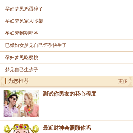
孕妇梦见鸡蛋碎了
孕妇梦见家人吵架
孕妇梦到割稻谷
已婚妇女梦见自己怀孕快生了
孕妇梦见吃樱桃
梦见自己生孩子
为您推荐
更多
测试你男友的花心程度
最近财神会照顾你吗