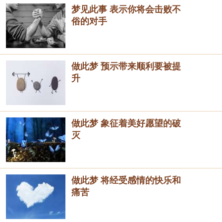
梦见此事 表示你将会击败不
俗的对手
做此梦 预示带来顺利要被提
升
做此梦 象征着美好愿望的破
灭
做此梦 将经受感情的快乐和
痛苦