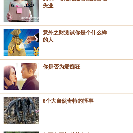
失业
意外之财测试你是个什么样
的人
你是否为爱痴狂
8个大自然奇特的怪事