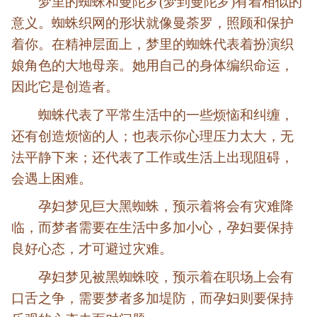
梦里的蜘蛛和曼陀罗(梦到曼陀罗)有着相似的
意义。蜘蛛织网的形状就像曼荼罗，照顾和保护
着你。在精神层面上，梦里的蜘蛛代表着扮演织
娘角色的大地母亲。她用自己的身体编织命运，
因此它是创造者。
蜘蛛代表了平常生活中的一些烦恼和纠缠，
还有创造烦恼的人；也表示你心理压力太大，无
法平静下来；还代表了工作或生活上出现阻碍，
会遇上困难。
孕妇梦见巨大黑蜘蛛，预示着将会有灾难降
临，而梦者需要在生活中多加小心，孕妇要保持
良好心态，才可避过灾难。
孕妇梦见被黑蜘蛛咬，预示着在职场上会有
口舌之争，需要梦者多加堤防，而孕妇则要保持