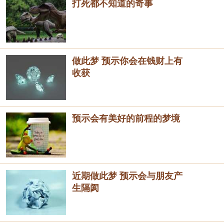
打死都不知道的奇事
做此梦 预示你会在钱财上有
收获
预示会有美好的前程的梦境
近期做此梦 预示会与朋友产
生隔阂