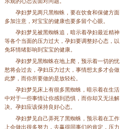
乐观的心态去面对问题。
孕妇梦见两只黑蜘蛛，要在饮食和保健方面
多加注意，对宝宝的健康也要多留个心眼。
孕妇梦见被黑蜘蛛追，暗示着孕妇最近精神
等各个当面的压力过大，孕妇要调整好心态，以
免坏情绪影响到宝宝的健康。
孕妇梦见黑蜘蛛在地上爬，预示着一切的忧
愁将会过去，孕妇压力过大，事情想太多才会做
此梦，而你所要做的是放轻松。
孕妇梦见床上有很多黑蜘蛛，暗示着在生活
中对于一些事情让你感到恐惧，而你却又无法解
决。孕妇应该保持良好心态。
孕妇梦见自己弄死了黑蜘蛛，预示着在工作
上会做出很多努力，去赢得同事们的肯定，压力