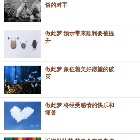
俗的对手
做此梦 预示带来顺利要被提
升
做此梦 象征着美好愿望的破
灭
做此梦 将经受感情的快乐和
痛苦