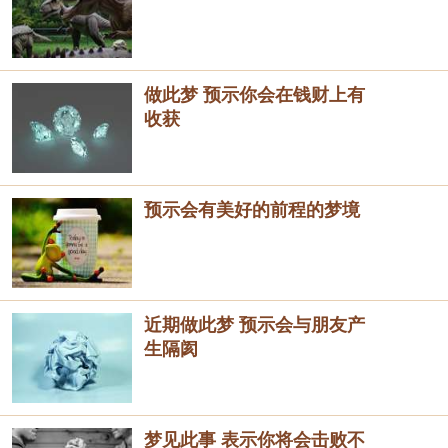
做此梦 预示你会在钱财上有
收获
预示会有美好的前程的梦境
近期做此梦 预示会与朋友产
生隔阂
梦见此事 表示你将会击败不