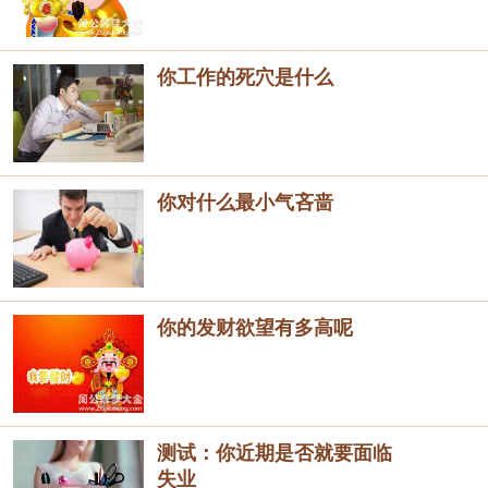
你工作的死穴是什么
你对什么最小气吝啬
你的发财欲望有多高呢
测试：你近期是否就要面临
失业