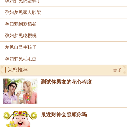
孕妇梦见鸡蛋碎了
孕妇梦见家人吵架
孕妇梦到割稻谷
孕妇梦见吃樱桃
梦见自己生孩子
孕妇梦见毛毛虫
为您推荐
更多
测试你男友的花心程度
最近财神会照顾你吗