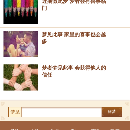
近期做此梦 梦者会有喜事临
门
梦见此事 家里的喜事也会越
多
梦者梦见此事 会获得他人的
信任
梦见
解梦