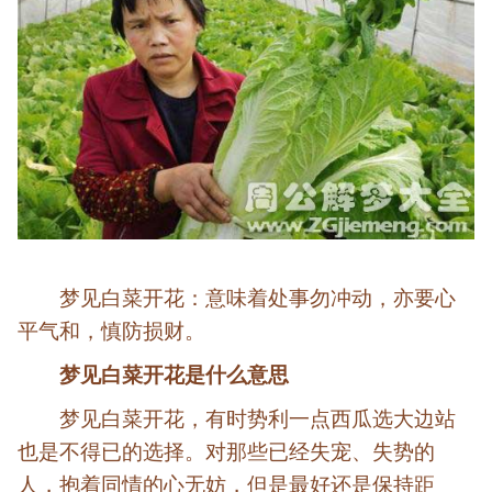
梦见白菜开花：意味着处事勿冲动，亦要心
平气和，慎防损财。
梦见白菜开花是什么意思
梦见白菜开花，有时势利一点西瓜选大边站
也是不得已的选择。对那些已经失宠、失势的
人，抱着同情的心无妨，但是最好还是保持距