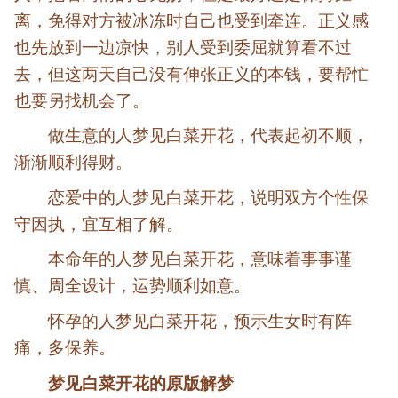
离，免得对方被冰冻时自己也受到牵连。正义感
也先放到一边凉快，别人受到委屈就算看不过
去，但这两天自己没有伸张正义的本钱，要帮忙
也要另找机会了。
做生意的人梦见白菜开花，代表起初不顺，
渐渐顺利得财。
恋爱中的人梦见白菜开花，说明双方个性保
守因执，宜互相了解。
本命年的人梦见白菜开花，意味着事事谨
慎、周全设计，运势顺利如意。
怀孕的人梦见白菜开花，预示生女时有阵
痛，多保养。
梦见白菜开花的原版解梦