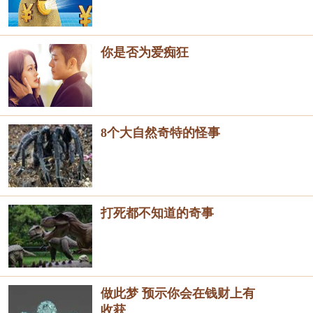
你是否为爱痴狂
8个大自然奇特的怪事
打死都不知道的奇事
做此梦 预示你会在钱财上有
收获