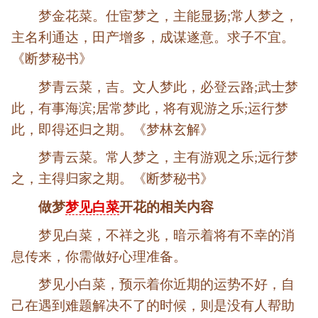
梦金花菜。仕宦梦之，主能显扬;常人梦之，
主名利通达，田产增多，成谋遂意。求子不宜。
《断梦秘书》
梦青云菜，吉。文人梦此，必登云路;武士梦
此，有事海滨;居常梦此，将有观游之乐;运行梦
此，即得还归之期。《梦林玄解》
梦青云菜。常人梦之，主有游观之乐;远行梦
之，主得归家之期。《断梦秘书》
做梦
梦见白菜
开花的相关内容
梦见白菜，不祥之兆，暗示着将有不幸的消
息传来，你需做好心理准备。
梦见小白菜，预示着你近期的运势不好，自
己在遇到难题解决不了的时候，则是没有人帮助