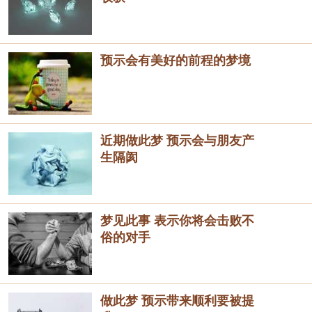
预示会有美好的前程的梦境
近期做此梦 预示会与朋友产
生隔阂
梦见此事 表示你将会击败不
俗的对手
做此梦 预示带来顺利要被提