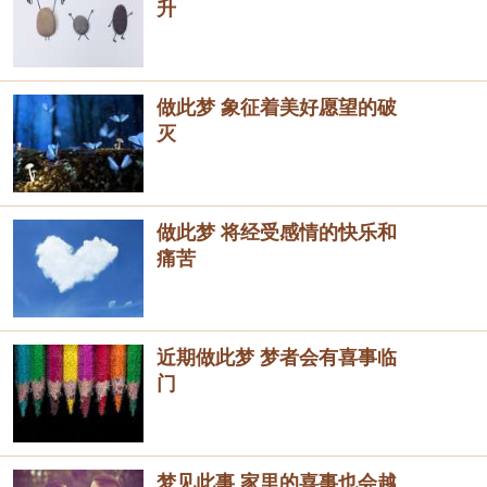
升
做此梦 象征着美好愿望的破
灭
做此梦 将经受感情的快乐和
痛苦
近期做此梦 梦者会有喜事临
门
梦见此事 家里的喜事也会越