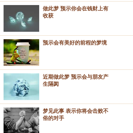
做此梦 预示你会在钱财上有
收获
预示会有美好的前程的梦境
近期做此梦 预示会与朋友产
生隔阂
梦见此事 表示你将会击败不
俗的对手