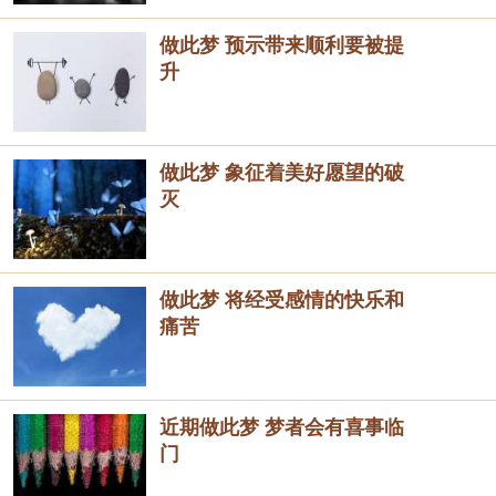
做此梦 预示带来顺利要被提
升
做此梦 象征着美好愿望的破
灭
做此梦 将经受感情的快乐和
痛苦
近期做此梦 梦者会有喜事临
门