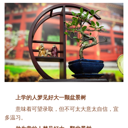
上学的人梦见好大一颗盆景树
意味着可望录取，但不可太大意太自信，宜
多温习。