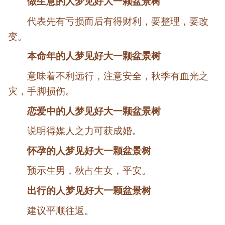
做生意的人梦见好大一颗盆景树
代表先有亏损而后有得财利，要整理，要改
变。
本命年的人梦见好大一颗盆景树
意味着不利远行，注意安全，秋季有血光之
灾，手脚损伤。
恋爱中的人梦见好大一颗盆景树
说明得媒人之力可获成婚。
怀孕的人梦见好大一颗盆景树
预示生男，秋占生女，平安。
出行的人梦见好大一颗盆景树
建议平顺往返。