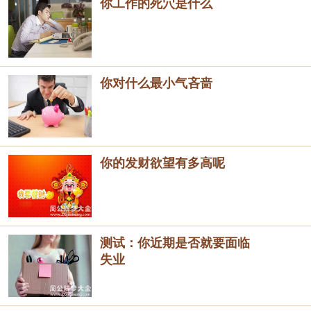
你工作的死穴是什么
你对什么最小气吝啬
你的发财欲望有多高呢
测试：你近期是否就要面临
失业