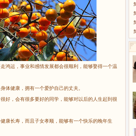
走鸿运，事业和感情发展都会很顺利，能够娶得一个温
身体健康，拥有一个爱护自己的丈夫。
很好，会有很多要好的同学，能够对以后的人生起到很
健康长寿，而且子女孝顺，能够有一个快乐的晚年生