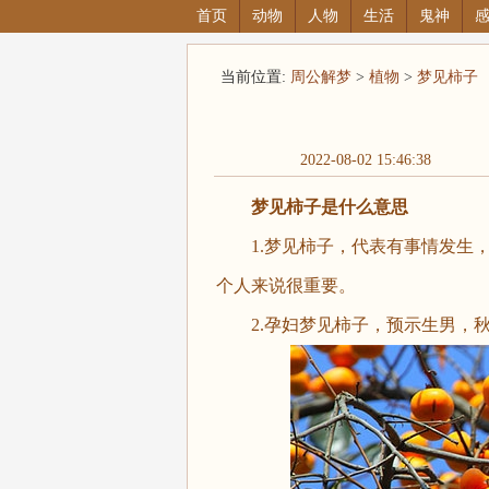
首页
动物
人物
生活
鬼神
当前位置:
周公解梦
>
植物
>
梦见柿子
2022-08-02 15:46:38
梦见柿子是什么意思
1.梦见柿子，代表有事情发生，
个人来说很重要。
2.孕妇梦见柿子，预示生男，秋