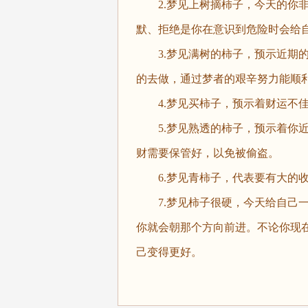
2.梦见上树摘柿子，今天的你非
默、拒绝是你在意识到危险时会给
3.梦见满树的柿子，预示近期的
的去做，通过梦者的艰辛努力能顺
4.梦见买柿子，预示着财运不佳
5.梦见熟透的柿子，预示着你近
财需要保管好，以免被偷盗。
6.梦见青柿子，代表要有大的收
7.梦见柿子很硬，今天给自己一
你就会朝那个方向前进。不论你现
己变得更好。