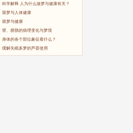
科学解释 人为什么做梦与健康有关？
噩梦与人体健康
噩梦与健康
肾、膀胱的病理变化与梦境
身体的各个部位象征着什么？
缓解失眠多梦的芦荟使用