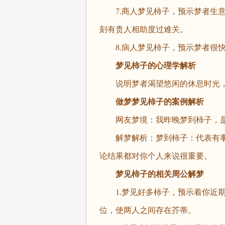
7.商人梦见柿子，预示梦者生意
刻有贵人相助度过难关。
8.病人梦见柿子，预示梦者很快
梦见柿子的心理学解析
说明梦者渴望悠闲的休息时光，
做梦梦见柿子的案例解析
网友梦境：我昨晚梦到柿子，
解梦解析：梦到柿子：代表有
论结果都对你个人来说很重要。
梦见柿子
的相关周公解梦
1.梦见好多柿子，预示着你近期
位，使两人之间存在芥蒂。