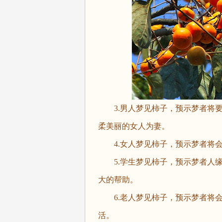
3.男人梦见柿子，预示梦者将要
柔美丽的女人为妻。
4.女人梦见柿子，预示梦者将会
5.学生梦见柿子，预示梦者人缘
大的帮助。
6.老人梦见柿子，预示梦者将会
活。