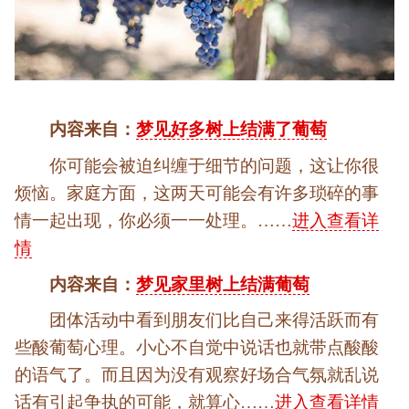
内容来自：
梦见好多树上结满了葡萄
你可能会被迫纠缠于细节的问题，这让你很
烦恼。家庭方面，这两天可能会有许多琐碎的事
情一起出现，你必须一一处理。……
进入查看详
情
内容来自：
梦见家里树上结满葡萄
团体活动中看到朋友们比自己来得活跃而有
些酸葡萄心理。小心不自觉中说话也就带点酸酸
的语气了。而且因为没有观察好场合气氛就乱说
话有引起争执的可能，就算心……
进入查看详情