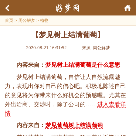
首页
>
周公解梦
>
植物
【梦见树上结满葡萄】
2020-08-21 16:31:52
来源: 周公解梦
内容来自：
梦见树上结满葡萄是什么意思
梦见树上结满葡萄，自信让人自然流露魅
力，表现出你对自己的信心吧。积极地陈述自己
的意见将为你带来什么好机会的预感喔。尤其在
外出洽商、交涉时，除了公司的……
进入查看详
情
内容来自：
梦见葡萄树上结满葡萄