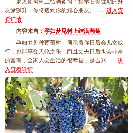
梦见葡萄树上结满葡萄：预示着你近期的好
友缘飙升，你将遇到你的知心朋友。……
进入查
看详情
内容来自：
孕妇梦见树上结满葡萄
孕妇梦见种葡萄树，预示着你日后会儿女成
行，也能享受天伦之乐，而且丈夫日后也会非常
的富有，全家人会生活的很幸福，是吉兆……
进
入查看详情