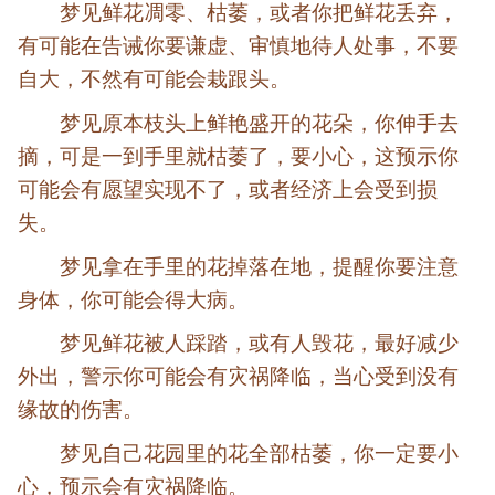
梦见鲜花凋零、枯萎，或者你把鲜花丢弃，
有可能在告诫你要谦虚、审慎地待人处事，不要
自大，不然有可能会栽跟头。
梦见原本枝头上鲜艳盛开的花朵，你伸手去
摘，可是一到手里就枯萎了，要小心，这预示你
可能会有愿望实现不了，或者经济上会受到损
失。
梦见拿在手里的花掉落在地，提醒你要注意
身体，你可能会得大病。
梦见鲜花被人踩踏，或有人毁花，最好减少
外出，警示你可能会有灾祸降临，当心受到没有
缘故的伤害。
梦见自己花园里的花全部枯萎，你一定要小
心，预示会有灾祸降临。