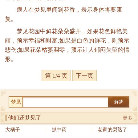
病人在梦见里闻到花香，表示身体将要康
复。
梦见花园中鲜花朵朵盛开，如果花色鲜艳美
丽，预示幸福和财富;如果是白色的鲜花，则预示
悲伤;如果花朵枯萎凋零，预示让人郁闷失望的情
形。
第 1/4 页
下一页
梦见
解梦
他们还梦见了
更多
大橘子
抓中药
老家的梨熟了