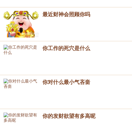
最近财神会照顾你吗
你工作的死穴是什么
你对什么最小气吝啬
你的发财欲望有多高呢