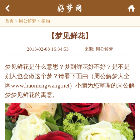
首页
>
周公解梦
>
植物
【梦见鲜花】
2013-02-08 16:34:53
来源: 周公解梦
梦见鲜花是什么意思？梦到鲜花好不好？是不是
别人也会做这个梦？请看下面由（周公解梦大全
网www.haomengwang.net）小编为您整理的周公解
梦梦见鲜花的寓意。