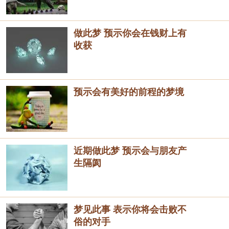
做此梦 预示你会在钱财上有
收获
预示会有美好的前程的梦境
近期做此梦 预示会与朋友产
生隔阂
梦见此事 表示你将会击败不
俗的对手