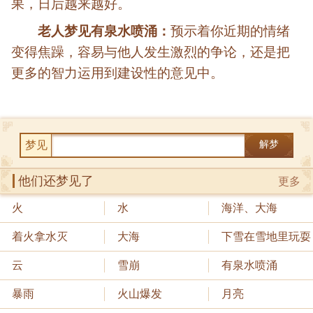
果，日后越来越好。
老人梦见有泉水喷涌：
预示着你近期的情绪
变得焦躁，容易与他人发生激烈的争论，还是把
更多的智力运用到建设性的意见中。
梦见
解梦
他们还梦见了
更多
火
水
海洋、大海
着火拿水灭
大海
下雪在雪地里玩耍
云
雪崩
有泉水喷涌
暴雨
火山爆发
月亮