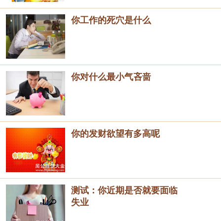
你工作的死穴是什么
你对什么最小气吝啬
你的发财欲望有多高呢
测试：你近期是否就要面临
失业