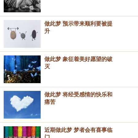
做此梦 预示带来顺利要被提
升
做此梦 象征着美好愿望的破
灭
做此梦 将经受感情的快乐和
痛苦
近期做此梦 梦者会有喜事临
门