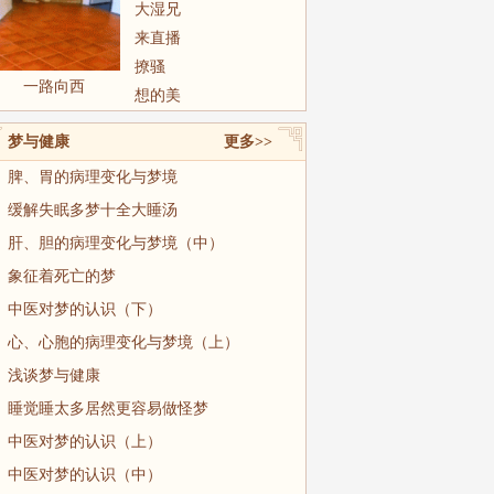
大湿兄
来直播
撩骚
一路向西
想的美
梦与健康
更多>>
脾、胃的病理变化与梦境
缓解失眠多梦十全大睡汤
肝、胆的病理变化与梦境（中）
象征着死亡的梦
中医对梦的认识（下）
心、心胞的病理变化与梦境（上）
浅谈梦与健康
睡觉睡太多居然更容易做怪梦
中医对梦的认识（上）
中医对梦的认识（中）