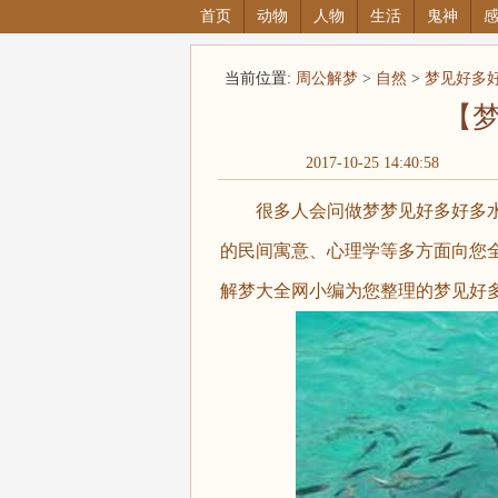
首页
动物
人物
生活
鬼神
当前位置:
周公解梦
>
自然
>
梦见好多
【
2017-10-25 14:40:58
很多人会问做梦梦见好多好多水
的民间寓意、心理学等多方面向您
解梦大全网小编为您整理的梦见好