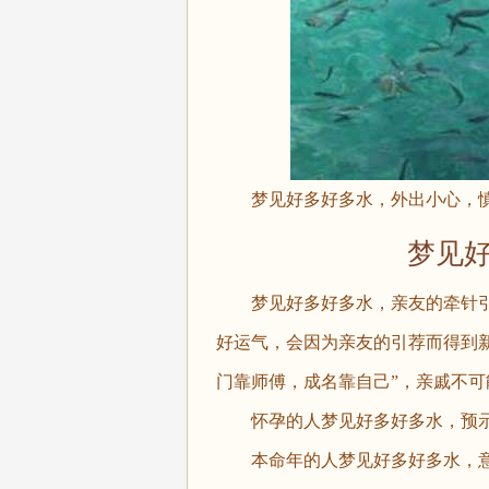
梦见好多好多水，外出小心，慎
梦见好多
梦见好多好多水，亲友的牵针引
好运气，会因为亲友的引荐而得到
门靠师傅，成名靠自己”，亲戚不
怀孕的人梦见好多好多水，预示
本命年的人梦见好多好多水，意