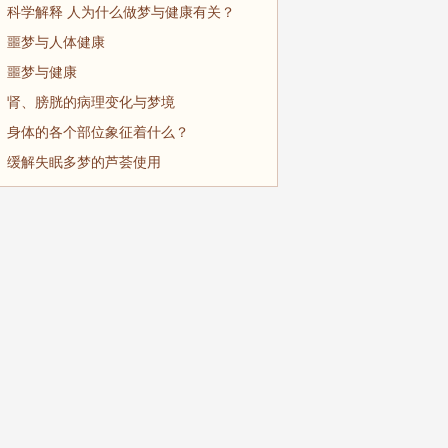
科学解释 人为什么做梦与健康有关？
噩梦与人体健康
噩梦与健康
肾、膀胱的病理变化与梦境
身体的各个部位象征着什么？
缓解失眠多梦的芦荟使用