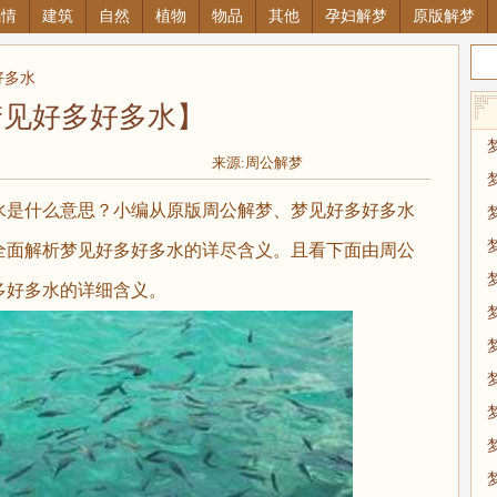
感情
建筑
自然
植物
物品
其他
孕妇解梦
原版解梦
好多水
梦见好多好多水】
来源:周公解梦
是什么意思？小编从原版周公解梦、梦见好多好多水
全面解析梦见好多好多水的详尽含义。且看下面由周公
多好多水的详细含义。