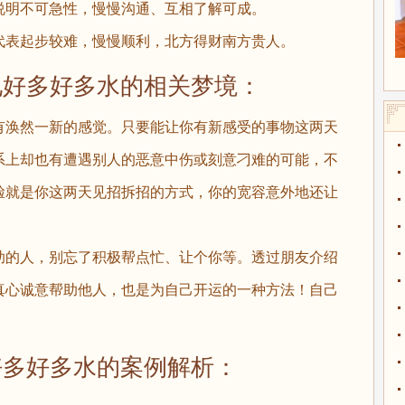
明不可急性，慢慢沟通、互相了解可成。
表起步较难，慢慢顺利，北方得财南方贵人。
多好多水的相关梦境：
有涣然一新的感觉。只要能让你有新感受的事物这两天
系上却也有遭遇别人的恶意中伤或刻意刁难的可能，不
脸就是你这两天见招拆招的方式，你的宽容意外地还让
的人，别忘了积极帮点忙、让个你等。透过朋友介绍
真心诚意帮助他人，也是为自己开运的一种方法！自己
。
好多水的案例解析：