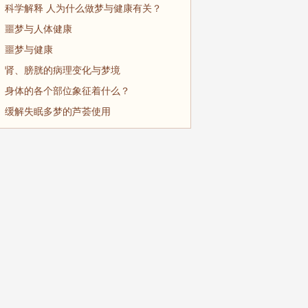
科学解释 人为什么做梦与健康有关？
噩梦与人体健康
噩梦与健康
肾、膀胱的病理变化与梦境
身体的各个部位象征着什么？
缓解失眠多梦的芦荟使用