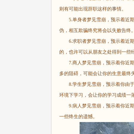
则有可能出现辞职这样的事情。
5.单身者梦见雪崩，预示着近期
伪，相互欺骗终究将会以失败告终
6.求职者梦见雪崩，预示着近期
的，也许可以从朋友之处得到一些
7.商人梦见雪崩，预示着你近期
多的阻碍，可能会让你的生意最终
8.学生梦见雪崩，预示着你由于
环境下学习，会让你的学习成绩一
9.病人梦见雪崩，预示着你近期
一些终生的遗憾。