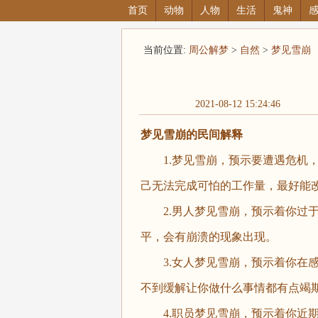
首页
动物
人物
生活
鬼神
当前位置:
周公解梦
>
自然
>
梦见雪崩
2021-08-12 15:24:46
梦见雪崩的民间解释
1.梦见雪崩，预示要遭遇危机，
己无法完成可怕的工作量，最好能
2.男人梦见雪崩，预示着你过于
平，会有崩溃的现象出现。
3.女人梦见雪崩，预示着你在感
不到缓解让你做什么事情都有点竭
4.职员梦见雪崩，预示着你近期