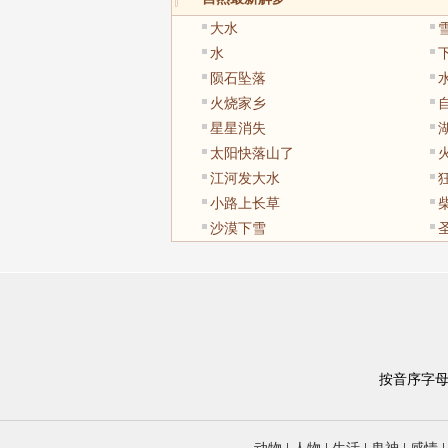
大水
水
陨石坠落
火烧家乡
星星消失
太阳快落山了
江河发大水
小路上长草
沙漠下雪
按音序字