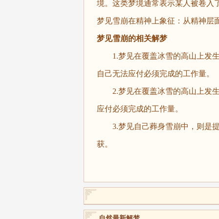
境。这类梦境通常表示某人被卷入
梦见雪崩在精神上象征：从精神层
梦见雪崩的相关解梦
1.梦见在覆盖冰雪的高山上发生
自己无法应付必须完成的工作量。
2.梦见在覆盖冰雪的高山上发生
应付必须完成的工作量。
3.梦见自己葬身雪崩中，则是提
获。
自然最新解梦