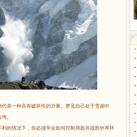
崩代表一种具有破坏性的力量。梦见自己处于雪崩中
击垮。
不利的情况下，你必须学会如何控制局面并战胜外界环