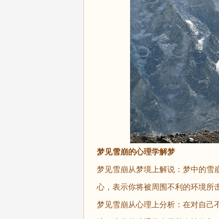
梦见雪崩的心理学解梦
梦见雪崩从梦境上解说：梦中的雪
心，表示你将被周围不利的环境所
梦见雪崩从心理上分析：在对自己