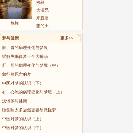
撩骚
大湿兄
来直播
尬舞
想的美
梦与健康
更多>>
脾、胃的病理变化与梦境
缓解失眠多梦十全大睡汤
肝、胆的病理变化与梦境（中）
象征着死亡的梦
中医对梦的认识（下）
心、心胞的病理变化与梦境（上）
浅谈梦与健康
睡觉睡太多居然更容易做怪梦
中医对梦的认识（上）
中医对梦的认识（中）