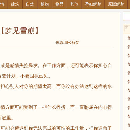
感情
建筑
自然
植物
物品
其他
孕妇解梦
原版解梦
【梦见雪崩】
来源:周公解梦
或是感情失控爆发。在工作方面，还可能表示你担心自
改变计划，不要固执己见。
担心别人对你的期望太高，而你没有办法达到这样的水
情方面可能受到了一些什么挫折，而一直憋屈在内心得
斯底里。
可能会遭遇到你无法完成的可怕的工作量，把你逼急了