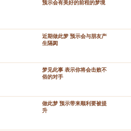
预示会有美好的前程的梦境
近期做此梦 预示会与朋友产
生隔阂
梦见此事 表示你将会击败不
俗的对手
做此梦 预示带来顺利要被提
升