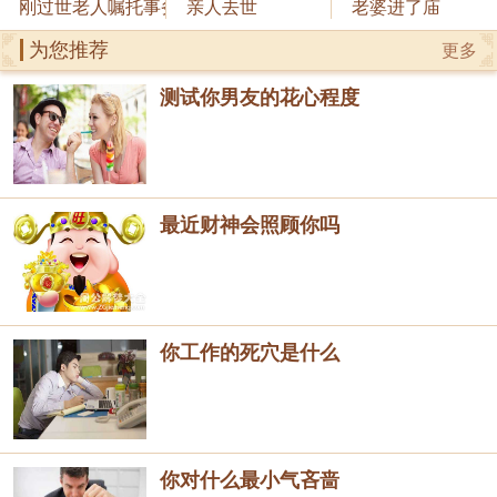
刚过世老人嘱托事务
亲人去世
老婆进了庙
为您推荐
更多
测试你男友的花心程度
最近财神会照顾你吗
你工作的死穴是什么
你对什么最小气吝啬