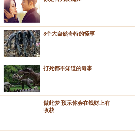
8个大自然奇特的怪事
打死都不知道的奇事
做此梦 预示你会在钱财上有
收获