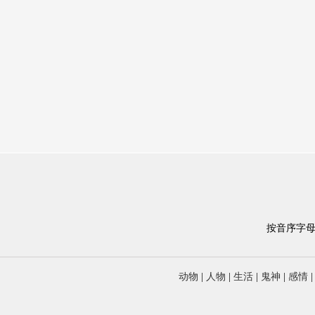
按音序字
动物
|
人物
|
生活
|
鬼神
|
感情