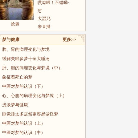
哎呦喂！不错呦··
怼
大湿兄
尬舞
来直播
梦与健康
更多>>
脾、胃的病理变化与梦境
缓解失眠多梦十全大睡汤
肝、胆的病理变化与梦境（中）
象征着死亡的梦
中医对梦的认识（下）
心、心胞的病理变化与梦境（上）
浅谈梦与健康
睡觉睡太多居然更容易做怪梦
中医对梦的认识（上）
中医对梦的认识（中）