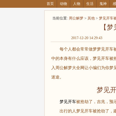
首页
动物
人物
生活
鬼神
当前位置:
周公解梦
>
其他
>
梦见开车
【梦
2017-12-20 14:29:43
每个人都会常常做梦梦见开车被
中的本身有什么应该，梦见开车被
入周公解梦大全网让小编们为你梦
迷途。
梦见开车
梦见开车
被抢劫了，吉兆，预
出行的人梦见开车被抢劫了，建