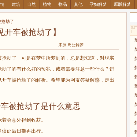
感情
建筑
自然
植物
物品
其他
孕妇解梦
原版解梦
被抢劫了
见开车被抢劫了】
来源:周公解梦
抢劫了，可是在梦中所梦到的，总是想知道，对现实
抢劫了的有什么好的预兆，或者需要注意一些什么？进
见开车被抢劫了的解析。希望能为网友答疑解惑，走出
被抢劫了是什么意思
示着会意外得到收获。
议延后日期再出行。