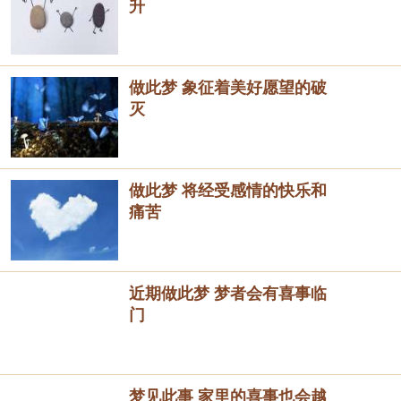
升
做此梦 象征着美好愿望的破
灭
做此梦 将经受感情的快乐和
痛苦
近期做此梦 梦者会有喜事临
门
梦见此事 家里的喜事也会越