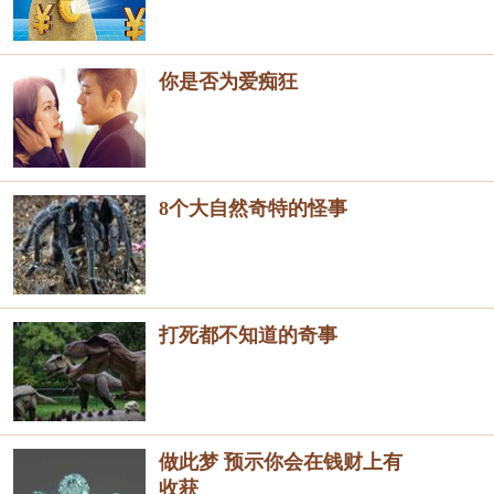
你是否为爱痴狂
8个大自然奇特的怪事
打死都不知道的奇事
做此梦 预示你会在钱财上有
收获