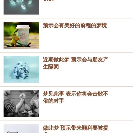
预示会有美好的前程的梦境
近期做此梦 预示会与朋友产
生隔阂
梦见此事 表示你将会击败不
俗的对手
做此梦 预示带来顺利要被提