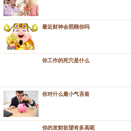
最近财神会照顾你吗
你工作的死穴是什么
你对什么最小气吝啬
你的发财欲望有多高呢