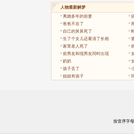
人物最新解梦
离婚多年的前妻
爸爸不在了
自己的舅舅死了
生了个女儿还看清了长相
家里老人死了
前男友和现男友同时出现
奶奶
孩子丢了
姐姐有孩子
按音序字