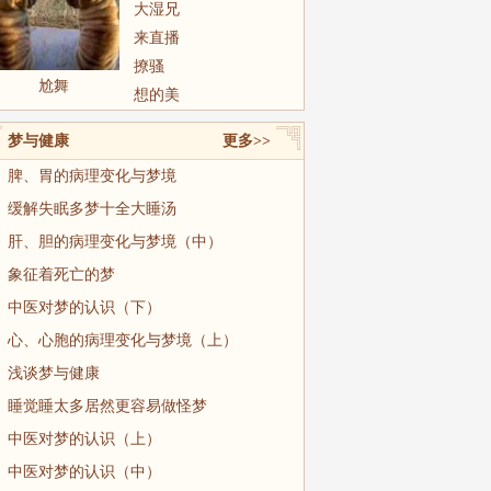
大湿兄
来直播
撩骚
尬舞
想的美
梦与健康
更多>>
脾、胃的病理变化与梦境
缓解失眠多梦十全大睡汤
肝、胆的病理变化与梦境（中）
象征着死亡的梦
中医对梦的认识（下）
心、心胞的病理变化与梦境（上）
浅谈梦与健康
睡觉睡太多居然更容易做怪梦
中医对梦的认识（上）
中医对梦的认识（中）