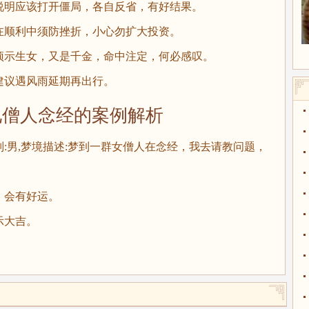
明应该打开僵局，各自反省，有好结果。
顺利中须防挫折，小心勿扩大投资。
示生女，又是千金，命中注定，何必感叹。
议遇风雨延期再出行。
人念经的案例解析
别:男,梦境描述:梦到一群女僧人在念经，我去请教问题，
会有好运。
大吉。