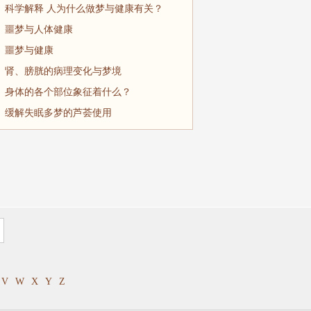
科学解释 人为什么做梦与健康有关？
噩梦与人体健康
噩梦与健康
肾、膀胱的病理变化与梦境
身体的各个部位象征着什么？
缓解失眠多梦的芦荟使用
V
W
X
Y
Z