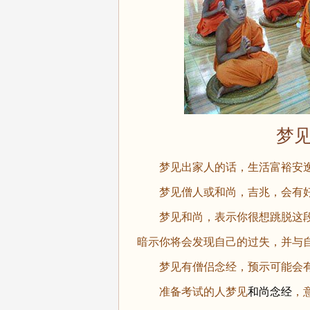
梦见僧
梦见出家人的话，生活富裕安
梦见僧人或和尚，吉兆，会有
梦见和尚，表示你很想跳脱这段
暗示你将会发现自己的过失，并与
梦见有僧侣念经，预示可能会有
准备考试的人梦见
和尚念经
，