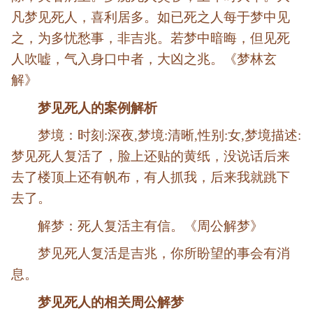
凡梦见死人，喜利居多。如已死之人每于梦中见
之，为多忧愁事，非吉兆。若梦中暗晦，但见死
人吹嘘，气入身口中者，大凶之兆。《梦林玄
解》
梦见死人的案例解析
梦境：时刻:深夜,梦境:清晰,性别:女,梦境描述:
梦见死人复活了，脸上还贴的黄纸，没说话后来
去了楼顶上还有帆布，有人抓我，后来我就跳下
去了。
解梦：死人复活主有信。《周公解梦》
梦见死人复活是吉兆，你所盼望的事会有消
息。
梦见死人的相关周公解梦