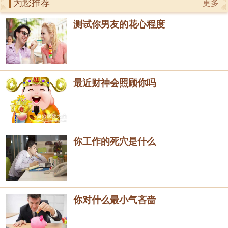
为您推荐
更多
测试你男友的花心程度
最近财神会照顾你吗
你工作的死穴是什么
你对什么最小气吝啬