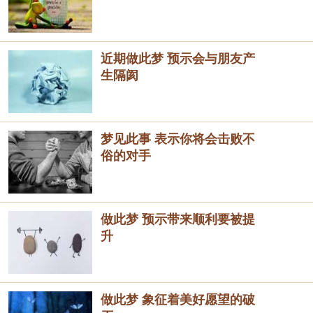
近期做此梦 预示会与朋友产
生隔阂
梦见此事 表示你将会击败不
俗的对手
做此梦 预示带来顺利要被提
升
做此梦 象征着美好愿望的破