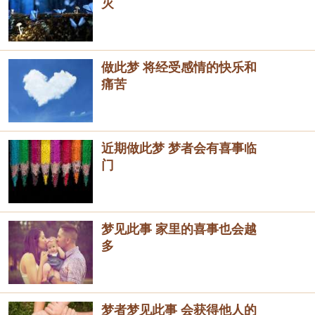
灭
做此梦 将经受感情的快乐和
痛苦
近期做此梦 梦者会有喜事临
门
梦见此事 家里的喜事也会越
多
梦者梦见此事 会获得他人的