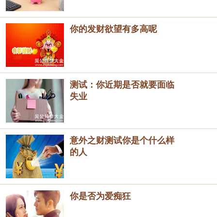
你的发财欲望有多高呢
测试：你近期是否就要面临
失业
意外之财测试你是个什么样
的人
你是否为爱痴狂