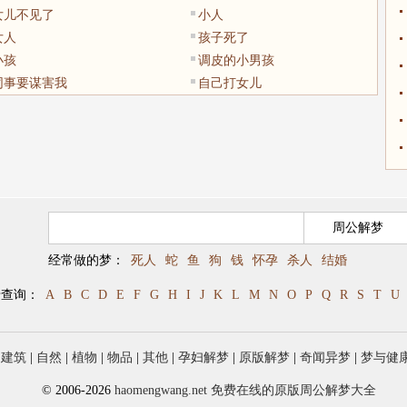
女儿不见了
小人
女人
孩子死了
小孩
调皮的小男孩
同事要谋害我
自己打女儿
经常做的梦：
死人
蛇
鱼
狗
钱
怀孕
杀人
结婚
母查询：
A
B
C
D
E
F
G
H
I
J
K
L
M
N
O
P
Q
R
S
T
U
|
建筑
|
自然
|
植物
|
物品
|
其他
|
孕妇解梦
|
原版解梦
|
奇闻异梦
|
梦与健
© 2006-2026
haomengwang.net 免费在线的原版周公解梦大全