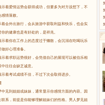
示着爱情运势会获得成功，但要多为对方设想下，不
免感情落败。
着会外出旅行，会从旅游中获取利益和快乐，也会实
对你的健康也是有好处的，是祥兆。
示着你在工作上的态度过于懒散，会沉溺在吃喝玩乐
要做好心理准备。
示着求职运势很好，会凭借自己的展现可以被伯乐相
眼中往往会缺乏诚意。
示着考试成绩不佳，不过下次会取得进步。
架
中见到姐姐或妹妹，通常显示你感情方面的内容。因
生联系，前提是你能够理解姐妹们的性格。男人梦见姐