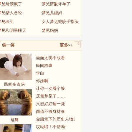
梦见母亲疯了
梦见情敌怀孕了
梦见僧人念经
梦见儿媳妇
梦见医生
女人梦见蛇咬手指头
梦见和明星聊天
梦见妈妈
笑一笑
更多>>
画面太美不敢看
民间故事
李白
你妹啊
民间多奇葩
让你一次看个够
居然梦见了……
只想好好睡一觉
颜值不够身材凑
金庸笔下的历史人物1
尬舞
哎呦喂！不错呦··