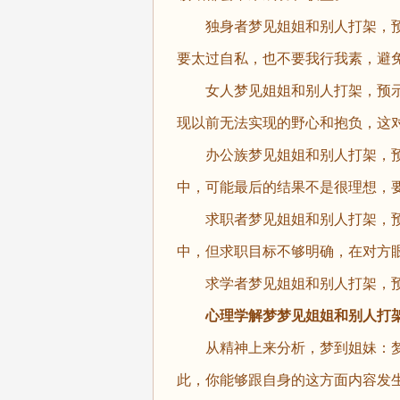
独身者梦见姐姐和别人打架，预
要太过自私，也不要我行我素，避
女人梦见姐姐和别人打架，预示
现以前无法实现的野心和抱负，这
办公族梦见姐姐和别人打架，预
中，可能最后的结果不是很理想，
求职者梦见姐姐和别人打架，预
中，但求职目标不够明确，在对方
求学者梦见姐姐和别人打架，预
心理学解梦梦见姐姐和别人打
从精神上来分析，梦到姐妹：梦
此，你能够跟自身的这方面内容发