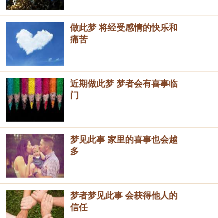
做此梦 将经受感情的快乐和
痛苦
近期做此梦 梦者会有喜事临
门
梦见此事 家里的喜事也会越
多
梦者梦见此事 会获得他人的
信任