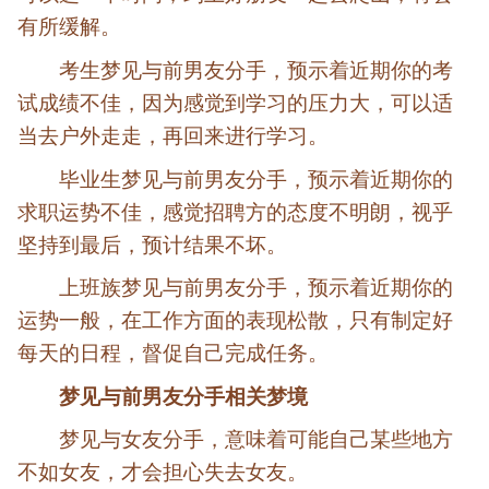
有所缓解。
考生梦见与前男友分手，预示着近期你的考
试成绩不佳，因为感觉到学习的压力大，可以适
当去户外走走，再回来进行学习。
毕业生梦见与前男友分手，预示着近期你的
求职运势不佳，感觉招聘方的态度不明朗，视乎
坚持到最后，预计结果不坏。
上班族梦见与前男友分手，预示着近期你的
运势一般，在工作方面的表现松散，只有制定好
每天的日程，督促自己完成任务。
梦见与前男友分手相关梦境
梦见与女友分手，意味着可能自己某些地方
不如女友，才会担心失去女友。