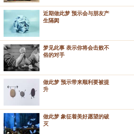
近期做此梦 预示会与朋友产
生隔阂
梦见此事 表示你将会击败不
俗的对手
做此梦 预示带来顺利要被提
升
做此梦 象征着美好愿望的破
灭