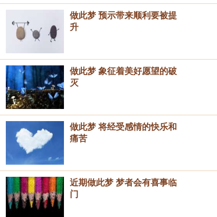
做此梦 预示带来顺利要被提
升
做此梦 象征着美好愿望的破
灭
做此梦 将经受感情的快乐和
痛苦
近期做此梦 梦者会有喜事临
门