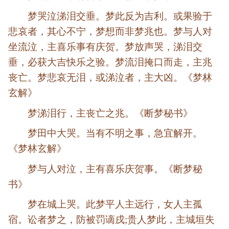
梦哭泣涕泪交垂。梦此反为吉利。或果验于
悲哀者，其心不宁，梦想而非梦兆也。梦与人对
坐流泣，主喜乐事有庆贺。梦放声哭，涕泪交
垂，必获大吉快乐之验。梦流泪掩口而走，主兆
丧亡。梦悲哀无泪，或涕泣者，主大凶。《梦林
玄解》
梦涕泪行，主丧亡之兆。《断梦秘书》
梦田中大哭。当有不明之事，急宜解开。
《梦林玄解》
梦与人对泣，主有喜乐庆贺事。《断梦秘
书》
梦在城上哭。此梦平人主远行，女人主孤
宿。讼者梦之，防被罚谪戌;贵人梦此，主城垣失