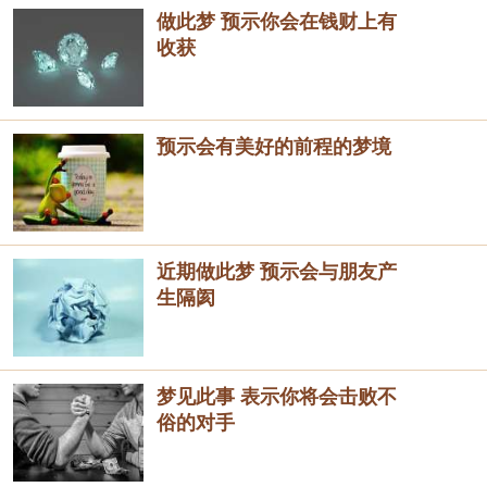
做此梦 预示你会在钱财上有
收获
预示会有美好的前程的梦境
近期做此梦 预示会与朋友产
生隔阂
梦见此事 表示你将会击败不
俗的对手