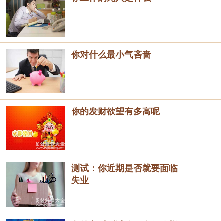
你对什么最小气吝啬
你的发财欲望有多高呢
测试：你近期是否就要面临
失业