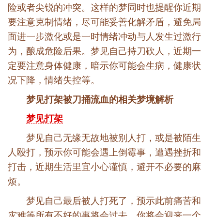
险或者尖锐的冲突。这样的梦同时也提醒你近期
要注意克制情绪，尽可能妥善化解矛盾，避免局
面进一步激化或是一时情绪冲动与人发生过激行
为，酿成危险后果。梦见自己持刀砍人，近期一
定要注意身体健康，暗示你可能会生病，健康状
况下降，情绪失控等。
梦见
打架被刀捅流血
的相关梦境解析
梦见打架
梦见自己无缘无故地被别人打，或是被陌生
人殴打，预示你可能会遇上倒霉事，遭遇挫折和
打击，近期生活里宜小心谨慎，避开不必要的麻
烦。
梦见自己最后被人打死了，预示此前痛苦和
灾难等所有不好的事将会过去，你将会迎来一个