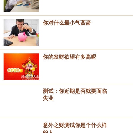
你对什么最小气吝啬
你的发财欲望有多高呢
测试：你近期是否就要面临
失业
意外之财测试你是个什么样
的人