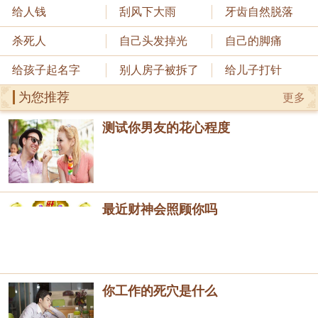
给人钱
刮风下大雨
牙齿自然脱落
杀死人
自己头发掉光
自己的脚痛
给孩子起名字
别人房子被拆了
给儿子打针
为您推荐
更多
测试你男友的花心程度
最近财神会照顾你吗
你工作的死穴是什么