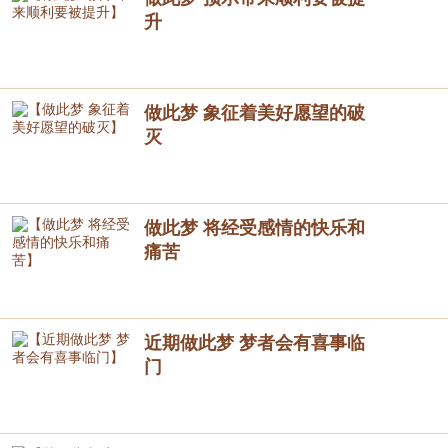
升
做此梦 象征着美好愿望的破
灭
做此梦 将经受感情的快乐和
痛苦
近期做此梦 梦者会有喜事临
门