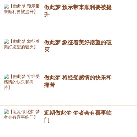
做此梦 预示带来顺利要被提
升
做此梦 象征着美好愿望的破
灭
做此梦 将经受感情的快乐和
痛苦
近期做此梦 梦者会有喜事临
门