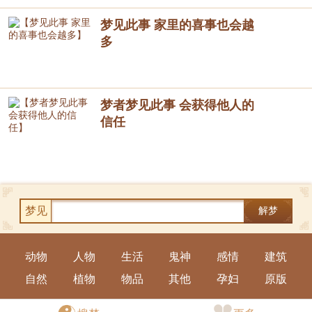
梦见此事 家里的喜事也会越
多
梦者梦见此事 会获得他人的
信任
梦见
解梦
动物
人物
生活
鬼神
感情
建筑
自然
植物
物品
其他
孕妇
原版
手机版
|
电脑版