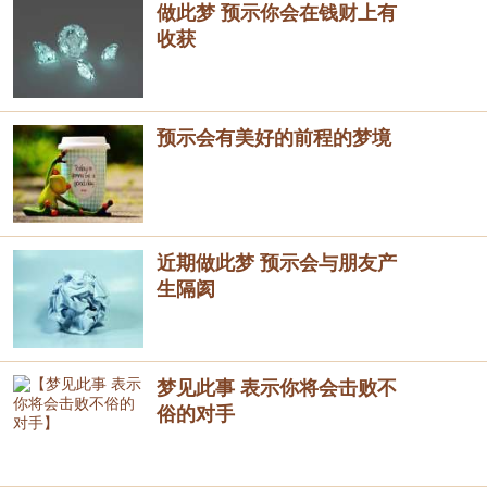
做此梦 预示你会在钱财上有
收获
预示会有美好的前程的梦境
近期做此梦 预示会与朋友产
生隔阂
梦见此事 表示你将会击败不
俗的对手