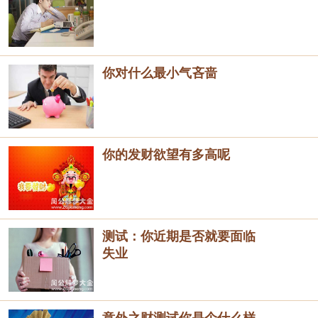
你对什么最小气吝啬
你的发财欲望有多高呢
测试：你近期是否就要面临
失业