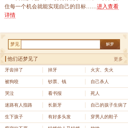
住每一个机会就能实现自己的目标……
进入查看
详情
梦见
解梦
他们还梦见了
更多
牙齿掉了
掉牙
火灾、失火
被狗咬
钞票、钱
自己杀人
哭泣
看书报
死人
迷路有人指路
长新牙
自己的孩子生病了
生下孩子
有好多头发
穿男人的鞋子