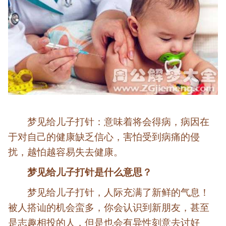
梦见给儿子打针：意味着将会得病，病因在
于对自己的健康缺乏信心，害怕受到病痛的侵
扰，越怕越容易失去健康。
梦见给儿子打针是什么意思？
梦见给儿子打针，人际充满了新鲜的气息！
被人搭讪的机会蛮多，你会认识到新朋友，甚至
是志趣相投的人，但是也会有异性刻意去讨好