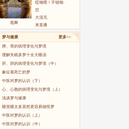
哎呦喂！不错呦··
怼
大湿兄
尬舞
来直播
梦与健康
更多>>
脾、胃的病理变化与梦境
缓解失眠多梦十全大睡汤
肝、胆的病理变化与梦境（中）
象征着死亡的梦
中医对梦的认识（下）
心、心胞的病理变化与梦境（上）
浅谈梦与健康
睡觉睡太多居然更容易做怪梦
中医对梦的认识（上）
中医对梦的认识（中）