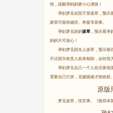
情，提醒孕妈妈要小心谨慎！
孕妇梦见在院子里拔草，预示着
家里可能有婚庆、寿宴等喜事。
孕妇梦见妈妈
拔草
，预示着孕
妈妈大可放心！
孕妇梦见陌生人拔草，预示着你
不过因为有贵人前来相助，会转危
孕妇梦见自己一个人在庄家地里
需要自己打拼，克服困难才能收获
原版周
梦见拔草，忧官事。《敦煌本