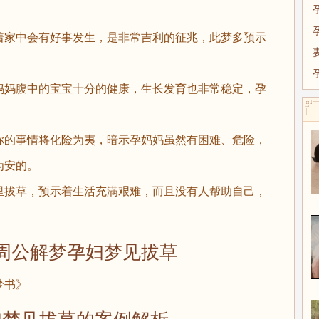
家中会有好事发生，是非常吉利的征兆，此梦多预示
妈妈腹中的宝宝十分的健康，生长发育也非常稳定，孕
的事情将化险为夷，暗示孕妈妈虽然有困难、危险，
为安的。
拔草，预示着生活充满艰难，而且没有人帮助自己，
。
公解梦孕妇梦见拔草
梦书》