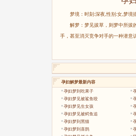
孕妇梦
梦境：时刻:深夜,性别:女,梦境
解梦：梦见拔草，则梦中所拔的
手，甚至消灭竞争对手的一种潜意
孕妇解梦最新内容
孕妇梦到吃果子
孕妇梦见被鲨鱼咬
孕妇梦见生女孩
孕妇梦见被鳄鱼追
孕妇梦到黑猫
孕妇梦到喜鹊