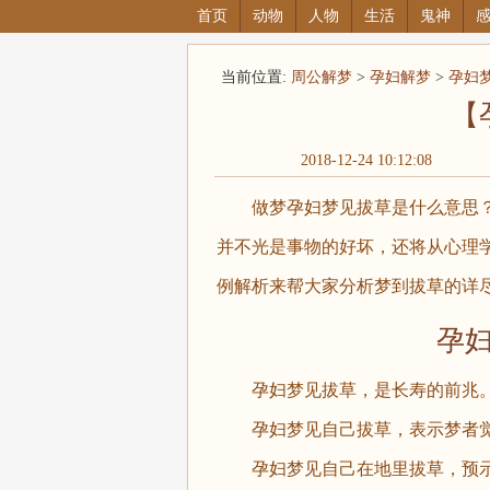
首页
动物
人物
生活
鬼神
当前位置:
周公解梦
>
孕妇解梦
>
孕妇
【
2018-12-24 10:12:08
做梦孕妇梦见拔草是什么意思？
并不光是事物的好坏，还将从心理
例解析来帮大家分析梦到拔草的详
孕妇梦
孕妇梦见拔草，是长寿的前兆
孕妇梦见自己拔草，表示梦者觉
孕妇梦见自己在地里拔草，预示