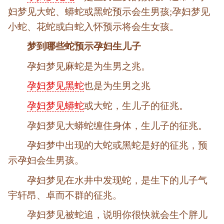
妇梦见大蛇、蟒蛇或黑蛇预示会生男孩;孕妇梦见
小蛇、花蛇或白蛇入怀预示将会生女孩。
梦到哪些蛇预示孕妇生儿子
孕妇梦见麻蛇是为生男之兆。
孕妇梦见黑蛇
也是为生男之兆
孕妇梦见蟒蛇
或大蛇，生儿子的征兆。
孕妇梦见大蟒蛇缠住身体，生儿子的征兆。
孕妇梦中出现的大蛇或黑蛇是好的征兆，预
示孕妇会生男孩。
孕妇梦见在水井中发现蛇，是生下的儿子气
宇轩昂、卓而不群的征兆。
孕妇梦见被蛇追，说明你很快就会生个胖儿