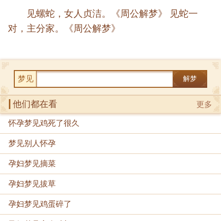
见螺蛇，女人贞洁。《周公解梦》 见蛇一
对，主分家。《周公解梦》
梦见
解梦
他们都在看
更多
怀孕梦见鸡死了很久
梦见别人怀孕
孕妇梦见摘菜
孕妇梦见拔草
孕妇梦见鸡蛋碎了