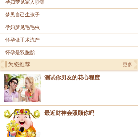
孕妇梦见家人吵架
梦见自己生孩子
孕妇梦见毛毛虫
怀孕做手术流产
怀孕是双胞胎
为您推荐
更多
测试你男友的花心程度
最近财神会照顾你吗