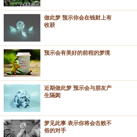
做此梦 预示你会在钱财上有
收获
预示会有美好的前程的梦境
近期做此梦 预示会与朋友产
生隔阂
梦见此事 表示你将会击败不
俗的对手