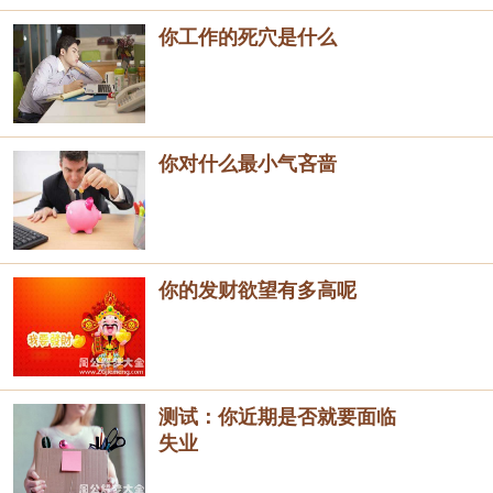
你工作的死穴是什么
你对什么最小气吝啬
你的发财欲望有多高呢
测试：你近期是否就要面临
失业