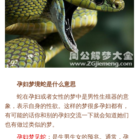
孕妇梦境蛇是什么意思
蛇在孕妇或者女性的梦中是男性生殖器的意
象，表示自身的性欲。这样的梦很多孕妇都有，
有可能的话你和别的孕妇交流一下就会知道她们
也有做过类似的梦。
孕妇梦见蛇
：是生男生女的预兆。通常，孕