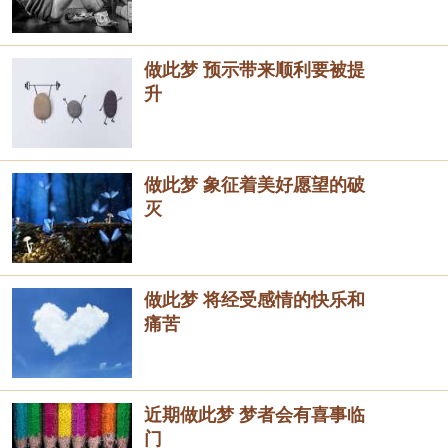
做此梦 预示带来顺利要被提
升
做此梦 象征着美好愿望的破
灭
做此梦 将经受感情的快乐和
痛苦
近期做此梦 梦者会有喜事临
门