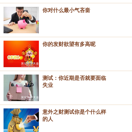
你对什么最小气吝啬
你的发财欲望有多高呢
测试：你近期是否就要面临
失业
意外之财测试你是个什么样
的人