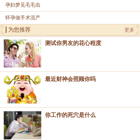
孕妇梦见毛毛虫
怀孕做手术流产
为您推荐
更多
测试你男友的花心程度
最近财神会照顾你吗
你工作的死穴是什么