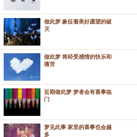
做此梦 象征着美好愿望的破
灭
做此梦 将经受感情的快乐和
痛苦
近期做此梦 梦者会有喜事临
门
梦见此事 家里的喜事也会越
多