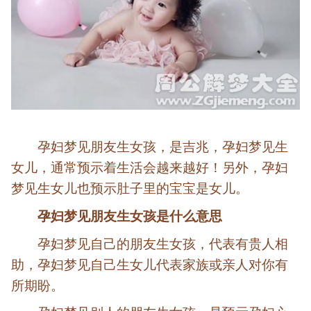
孕妇梦见朋友生女孩，是吉兆，孕妇梦见生
女儿，通常预示着生活会越来越好！另外，孕妇
梦见生女儿也预示肚子里的宝宝是女儿。
孕妇梦见朋友生女孩是什么意思
孕妇梦见自己的朋友生女孩，代表有贵人相
助，孕妇梦见自己生女儿代表家族或亲人对你有
所期盼。