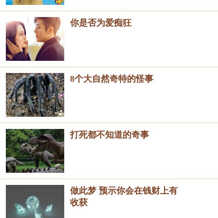
你是否为爱痴狂
8个大自然奇特的怪事
打死都不知道的奇事
做此梦 预示你会在钱财上有
收获