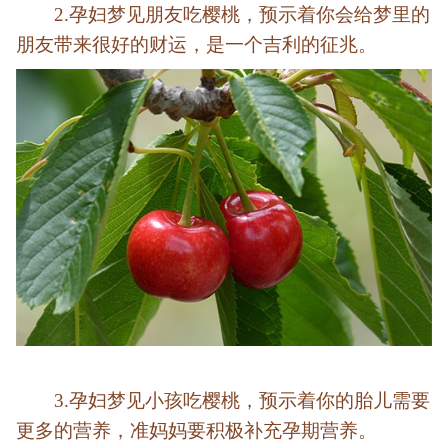
2.孕妇梦见朋友吃樱桃，预示着你会给梦里的
朋友带来很好的财运，是一个吉利的征兆。
3.孕妇梦见小孩吃樱桃，预示着你的胎儿需要
更多的营养，准妈妈要积极补充孕期营养。