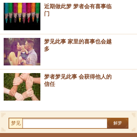
近期做此梦 梦者会有喜事临
门
梦见此事 家里的喜事也会越
多
梦者梦见此事 会获得他人的
信任
梦见
解梦