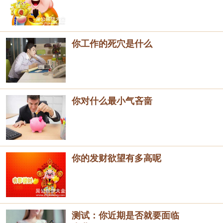
你工作的死穴是什么
你对什么最小气吝啬
你的发财欲望有多高呢
测试：你近期是否就要面临