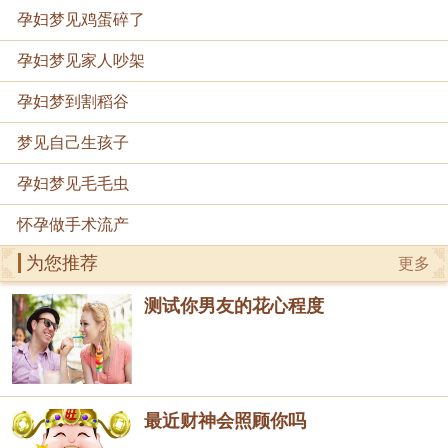
孕妇梦见鸡蛋碎了
孕妇梦见家人吵架
孕妇梦到割稻谷
梦见自己生孩子
孕妇梦见毛毛虫
怀孕做手术流产
为您推荐
更多
测试你男友的花心程度
最近财神会照顾你吗