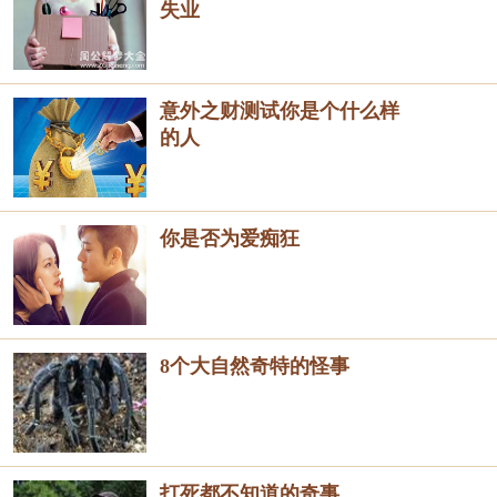
失业
意外之财测试你是个什么样
的人
你是否为爱痴狂
8个大自然奇特的怪事
打死都不知道的奇事