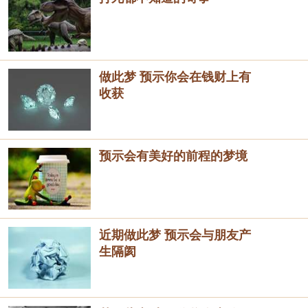
做此梦 预示你会在钱财上有
收获
预示会有美好的前程的梦境
近期做此梦 预示会与朋友产
生隔阂