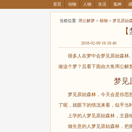
首页
动物
人物
生活
鬼神
当前位置:
周公解梦
>
植物
>
梦见原始
【
2018-02-09 16:18:40
很多人在梦中会梦见原始森林。
做这个梦？且看下面由大鱼周公解
梦见原
梦见原始森林，今天会是你思想
了呢，就眼下的情况来看，似乎当
上学的人梦见原始森林，主题错
做生意的人梦见原始森林，把握