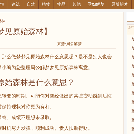
感情
建筑
自然
植物
物品
其他
孕妇解梦
原版解梦
森林
梦见原始森林】
来源:周公解梦
那么做梦梦见原始森林什么意思呢？是不是别人也会
梦小编为您整理周公解梦梦见原始森林寓意。
始森林是什么意思？
转变的时期。可能你对曾经做出的某些变动感到后悔
时保持现状对你更为有利。
答、成绩不理想未录取。
时机尽力发挥，顺利成功。贵人扶助得财。