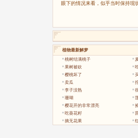
眼下的情况来看，似乎当时保持现
植物最新解梦
桃树结满桃子
果树被砍
樱桃坏了
卖瓜
李子没熟
珊瑚
樱花开的非常漂亮
吃葵花籽
摘无花果