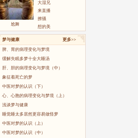
大湿兄
来直播
撩骚
尬舞
想的美
梦与健康
更多>>
脾、胃的病理变化与梦境
缓解失眠多梦十全大睡汤
肝、胆的病理变化与梦境（中）
象征着死亡的梦
中医对梦的认识（下）
心、心胞的病理变化与梦境（上）
浅谈梦与健康
睡觉睡太多居然更容易做怪梦
中医对梦的认识（上）
中医对梦的认识（中）