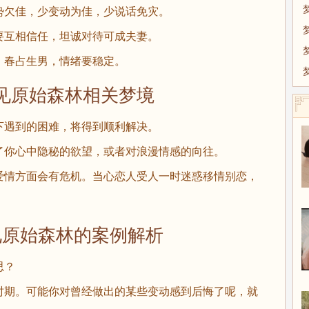
欠佳，少变动为佳，少说话免灾。
互相信任，坦诚对待可成夫妻。
春占生男，情绪要稳定。
原始森林相关梦境
遇到的困难，将得到顺利解决。
你心中隐秘的欲望，或者对浪漫情感的向往。
情方面会有危机。当心恋人受人一时迷惑移情别恋，
始森林的案例解析
思？
期。可能你对曾经做出的某些变动感到后悔了呢，就