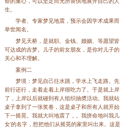
命的重心，可以坚定而无所畏惧地展开自己的人
生。
学者、专家梦见地震，预示会因学术成果而
举世闻名。
梦见天桥，是就职、金钱、婚姻、等愿望皆
可达成的吉梦。儿子的前女朋友，是你对儿子的
关心和不理解。
案例二
梦境：梦见自己往水跳，学水上飞走路。先
前行还行，走着走着上岸很吃力了。于是就上岸
了，上岸以后就碰到有人组织抽奬活动。我就站
桌子拿到了一张奖卷，这是桌孑和所有人就开始
下一摇晃。我就大叫地震了，。我拼命地叫我儿
女'的名字，想把他们从摇晃的家里叫出来。这是