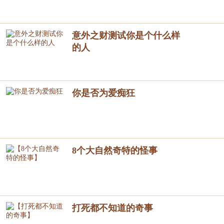
意外之财测试你是个什么样
的人
你是否为爱痴狂
8个大自然奇特的怪事
打死都不知道的奇事