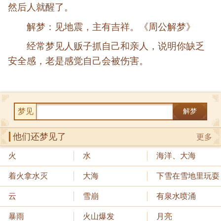
然后人就醒了。
解梦：见地震，主有吉祥。《周公解梦》
经常梦见人贩子抓自己和亲人，说明你缺乏
安全感，老是感觉自己会被伤害。
梦见
解梦
他们还梦见了
更多
火
水
海洋、大海
着火拿水灭
大海
下雪在雪地里玩耍
云
雪崩
有泉水喷涌
暴雨
火山爆发
月亮