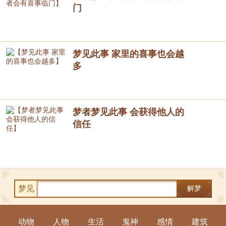
门
梦见此事 家里的喜事也会越
多
梦者梦见此事 会获得他人的
信任
梦见
解梦
动物
人物
生活
鬼神
感情
建筑