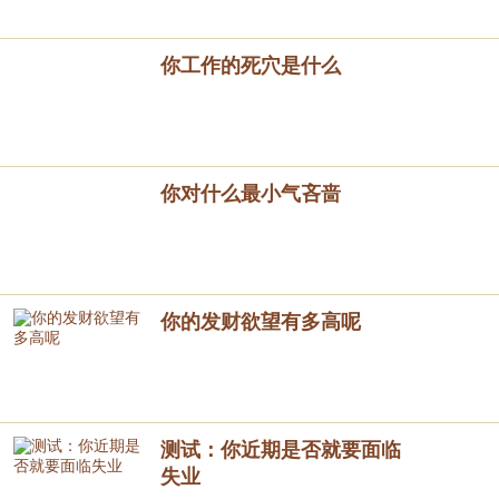
你工作的死穴是什么
你对什么最小气吝啬
你的发财欲望有多高呢
测试：你近期是否就要面临
失业