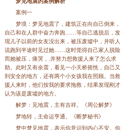
梦见地震的案例解析
案例一
梦境：梦见地震了，建筑正在向自己倒来，
自己和在人群中奋力奔跑……等自己逃脱后，发
现儿子以前的女友没出来，被压废墟中，并听人
说跑到半途时见过她……这时觉得自己家人脱险
而她被压，痛哭，.并努力想救援人来了怎么求
助。此时又有余震，看见一小天桥摇恍，自己又
到安全的地方，还有两个小女孩我在照顾。当救
援人来时，他们按我的要求拖救，结果发现刚才
认为该是废墟的地方。
解梦：见地震，主有吉祥。《周公解梦》
梦地转，主命运亨通。《断梦秘书》
梦中梦见地震，表示你意识到内心不安。你