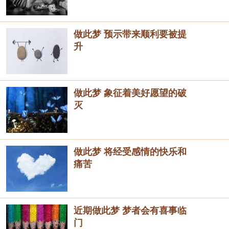
做此梦 预示带来顺利要被提
升
做此梦 象征着美好愿望的破
灭
做此梦 将经受感情的快乐和
痛苦
近期做此梦 梦者会有喜事临
门