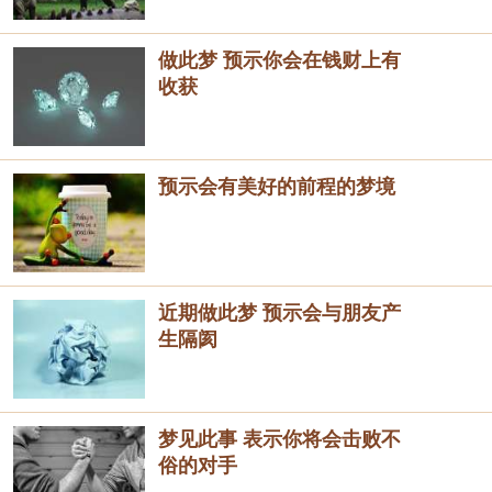
做此梦 预示你会在钱财上有
收获
预示会有美好的前程的梦境
近期做此梦 预示会与朋友产
生隔阂
梦见此事 表示你将会击败不
俗的对手