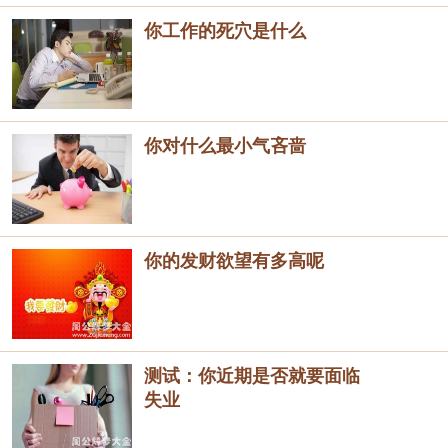
你工作的死穴是什么
你对什么最小气吝啬
你的发财欲望有多高呢
测试：你近期是否就要面临
失业