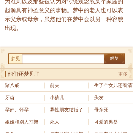
为准则以及那些被认为对传统观念或某个家庭的
起源具有神圣意义的事物。梦中的老人也可以表
示父亲或母亲，虽然他们在梦中会以另一种容貌
出现。
梦见
解梦
他们还梦见了
更多
猪八戒
前夫
生了个女儿还看清
牙齿
小孩儿
头发
孕妇、怀孕
异性朋友结婚了
母亲死
姐姐和别人打架
死人
可爱的男婴