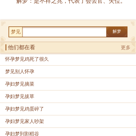
解梦：是不祥之兆，代表了会丢官、失位。
梦见
解梦
他们都在看
更多
怀孕梦见鸡死了很久
梦见别人怀孕
孕妇梦见摘菜
孕妇梦见拔草
孕妇梦见鸡蛋碎了
孕妇梦见家人吵架
孕妇梦到割稻谷