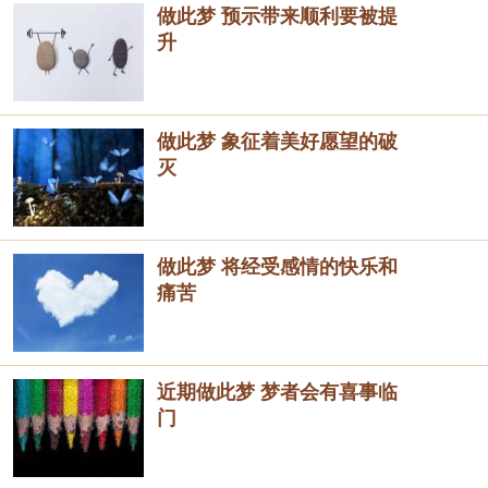
做此梦 预示带来顺利要被提
升
做此梦 象征着美好愿望的破
灭
做此梦 将经受感情的快乐和
痛苦
近期做此梦 梦者会有喜事临
门