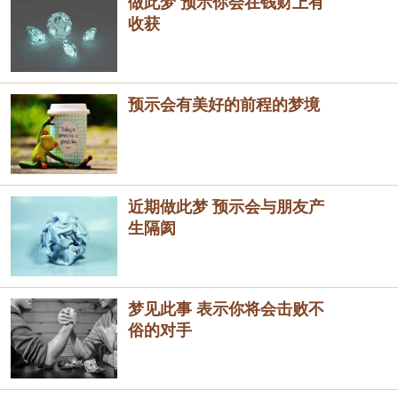
做此梦 预示你会在钱财上有
收获
预示会有美好的前程的梦境
近期做此梦 预示会与朋友产
生隔阂
梦见此事 表示你将会击败不
俗的对手