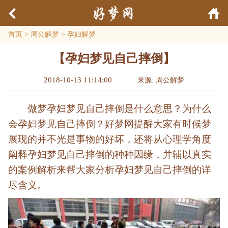
首页
>
周公解梦
>
孕妇解梦
【孕妇梦见自己摔倒】
2018-10-13 11:14:00
来源: 周公解梦
做梦孕妇梦见自己摔倒是什么意思？为什么
会孕妇梦见自己摔倒？好梦网提醒大家有时候梦
展现的并不光是事物的好坏，还将从心理学角度
阐释孕妇梦见自己摔倒的种种因缘，并辅以真实
的案例解析来帮大家分析孕妇梦见自己摔倒的详
尽含义。