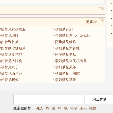
更多>>
孕妇梦见女孩衣服
孕妇梦到剑
孕妇梦见绿叶
孕妇梦到自己生龙凤胎
孕妇梦到竹笋
怀孕梦见丝瓜
孕妇梦到冰糖葫芦
孕妇梦见大青蛙
孕妇梦到割稻谷
怀孕梦见冬瓜
孕妇梦见大狼狗
孕妇梦见坐飞机出差
怀孕梦见豹子
孕妇梦见风筝
孕妇梦见西兰花
孕妇梦见小黑蛇
孕妇梦见蚂蚁
孕妇梦见苹果
经常做的梦：
死人
蛇
鱼
狗
钱
怀孕
杀人
结婚