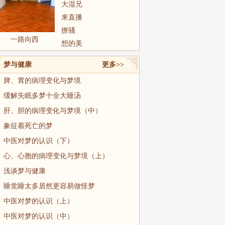
大湿兄
来直播
撩骚
一路向西
想的美
梦与健康
更多>>
脾、胃的病理变化与梦境
缓解失眠多梦十全大睡汤
肝、胆的病理变化与梦境（中）
象征着死亡的梦
中医对梦的认识（下）
心、心胞的病理变化与梦境（上）
浅谈梦与健康
睡觉睡太多居然更容易做怪梦
中医对梦的认识（上）
中医对梦的认识（中）