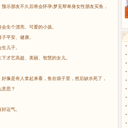
示朋友不久后将会怀孕;梦见帮单身女性朋友买鱼，
会生个漂亮、可爱的小孩。
子平安、健康。
生儿子。
下才艺高超、美丽、智慧的女儿。
，好像是有人拿起来看，鱼在袋子里，然后缺水死了，
么意思？
好运气。