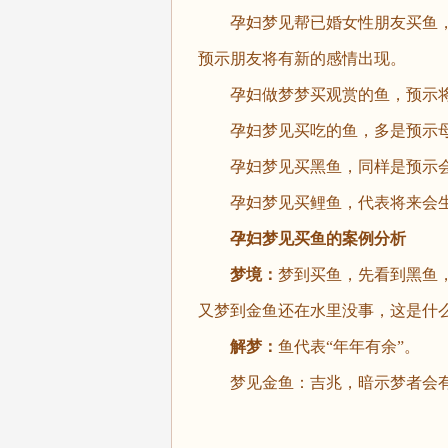
孕妇梦见帮已婚女性朋友买鱼，预
预示朋友将有新的感情出现。
孕妇做梦梦买观赏的鱼，预示将
孕妇梦见买吃的鱼，多是预示母
孕妇梦见买黑鱼，同样是预示会
孕妇梦见买鲤鱼，代表将来会生
孕妇梦见买鱼的案例分析
梦境：
梦到买鱼，先看到黑鱼
又梦到金鱼还在水里没事，这是什
解梦：
鱼代表“年年有余”。
梦见金鱼：吉兆，暗示梦者会有