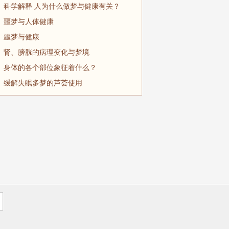
科学解释 人为什么做梦与健康有关？
噩梦与人体健康
噩梦与健康
肾、膀胱的病理变化与梦境
身体的各个部位象征着什么？
缓解失眠多梦的芦荟使用