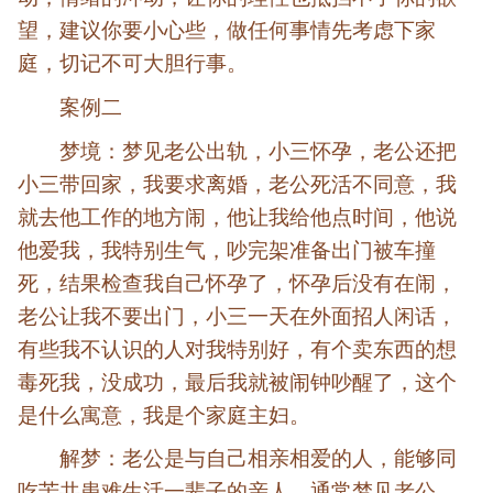
望，建议你要小心些，做任何事情先考虑下家
庭，切记不可大胆行事。
案例二
梦境：梦见老公出轨，小三怀孕，老公还把
小三带回家，我要求离婚，老公死活不同意，我
就去他工作的地方闹，他让我给他点时间，他说
他爱我，我特别生气，吵完架准备出门被车撞
死，结果检查我自己怀孕了，怀孕后没有在闹，
老公让我不要出门，小三一天在外面招人闲话，
有些我不认识的人对我特别好，有个卖东西的想
毒死我，没成功，最后我就被闹钟吵醒了，这个
是什么寓意，我是个家庭主妇。
解梦：老公是与自己相亲相爱的人，能够同
吃苦共患难生活一辈子的亲人。通常梦见老公，