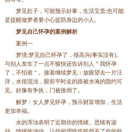
梦见肚子，可能预示好事，生活宝贵;也可能
是提醒做梦者要小心提防身边的小人。
梦见自己怀孕的案例解析
案例一
梦境:梦见自己怀孕了，很高兴(事实没有)。
与别人发生了一点不愉快还告诉别人＂我怀孕
了，不怕谁＂。接着继续梦见：放眼望去一片汪
洋，水很混浊，眼前平时走的路被水淹的隐约可
见。好像有争执，门被推倒了。
解梦：女人梦见怀孕，预示财富增加，生活
更加幸福。
水的浑浊表明了近期你的情绪、思绪有波
动，情绪的冲动，让你的理性也抵挡不了你的欲