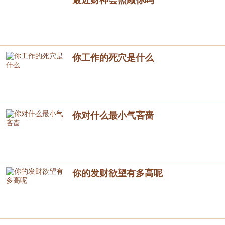
最近财神会照顾你吗
你工作的死穴是什么
你对什么最小气吝啬
你的发财欲望有多高呢