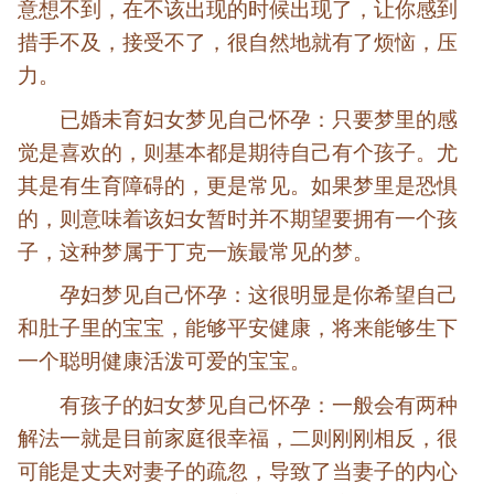
意想不到，在不该出现的时候出现了，让你感到
措手不及，接受不了，很自然地就有了烦恼，压
力。
已婚未育妇女梦见自己怀孕：只要梦里的感
觉是喜欢的，则基本都是期待自己有个孩子。尤
其是有生育障碍的，更是常见。如果梦里是恐惧
的，则意味着该妇女暂时并不期望要拥有一个孩
子，这种梦属于丁克一族最常见的梦。
孕妇梦见自己怀孕：这很明显是你希望自己
和肚子里的宝宝，能够平安健康，将来能够生下
一个聪明健康活泼可爱的宝宝。
有孩子的妇女梦见自己怀孕：一般会有两种
解法一就是目前家庭很幸福，二则刚刚相反，很
可能是丈夫对妻子的疏忽，导致了当妻子的内心