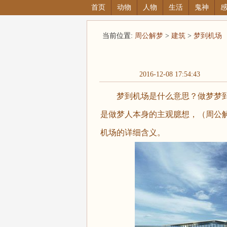
首页
动物
人物
生活
鬼神
当前位置:
周公解梦
>
建筑
>
梦到机场
2016-12-08 17:54:43
梦到机场是什么意思？做梦梦到
是做梦人本身的主观臆想，（周公解梦大全
机场的详细含义。