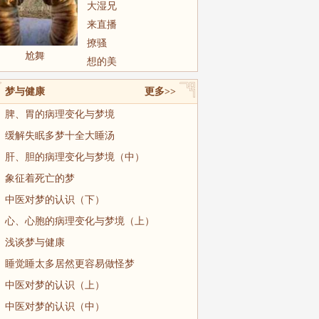
大湿兄
来直播
撩骚
尬舞
想的美
梦与健康
更多>>
脾、胃的病理变化与梦境
缓解失眠多梦十全大睡汤
肝、胆的病理变化与梦境（中）
象征着死亡的梦
中医对梦的认识（下）
心、心胞的病理变化与梦境（上）
浅谈梦与健康
睡觉睡太多居然更容易做怪梦
中医对梦的认识（上）
中医对梦的认识（中）