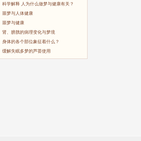
科学解释 人为什么做梦与健康有关？
噩梦与人体健康
噩梦与健康
肾、膀胱的病理变化与梦境
身体的各个部位象征着什么？
缓解失眠多梦的芦荟使用