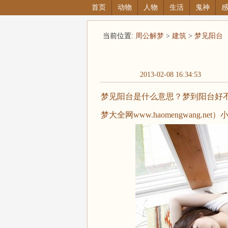
首页
动物
人物
生活
鬼神
当前位置:
周公解梦
>
建筑
>
梦见阳台
2013-02-08 16:34:53
梦见阳台是什么意思？梦到阳台好
梦大全网www.haomengwang