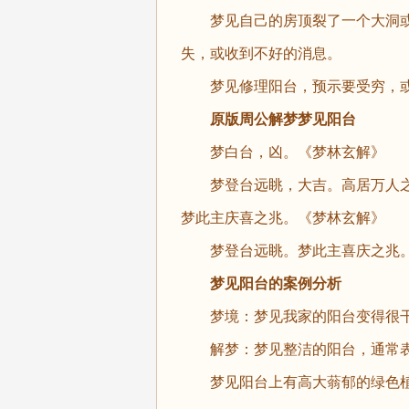
梦见自己的房顶裂了一个大洞或
失，或收到不好的消息。
梦见修理阳台，预示要受穷，或
原版周公解梦梦见阳台
梦白台，凶。《梦林玄解》
梦登台远眺，大吉。高居万人之
梦此主庆喜之兆。《梦林玄解》
梦登台远眺。梦此主喜庆之兆。
梦见阳台的案例分析
梦境：梦见我家的阳台变得很干
解梦：梦见整洁的阳台，通常表
梦见阳台上有高大蓊郁的绿色植