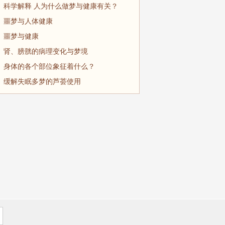
科学解释 人为什么做梦与健康有关？
噩梦与人体健康
噩梦与健康
肾、膀胱的病理变化与梦境
身体的各个部位象征着什么？
缓解失眠多梦的芦荟使用