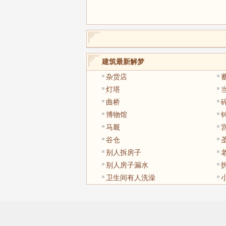
建筑最新解梦
杂货店
灯塔
曲桥
博物馆
马厩
谷仓
别人拆房子
别人房子漏水
卫生间有人洗澡