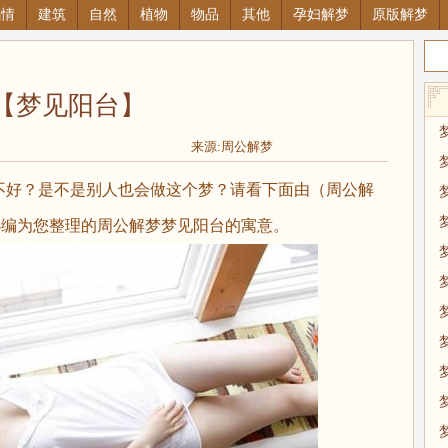
感情
建筑
自然
植物
物品
其他
孕妇解梦
原版解梦
【梦见阳台】
来源:周公解梦
不好？是不是别人也会做这个梦？请看下面由（周公解
.net）小编为您整理的周公解梦梦见阳台的寓意。