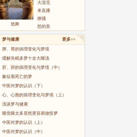
大湿兄
来直播
撩骚
尬舞
想的美
梦与健康
更多>>
脾、胃的病理变化与梦境
缓解失眠多梦十全大睡汤
肝、胆的病理变化与梦境（中）
象征着死亡的梦
中医对梦的认识（下）
心、心胞的病理变化与梦境（上）
浅谈梦与健康
睡觉睡太多居然更容易做怪梦
中医对梦的认识（上）
中医对梦的认识（中）