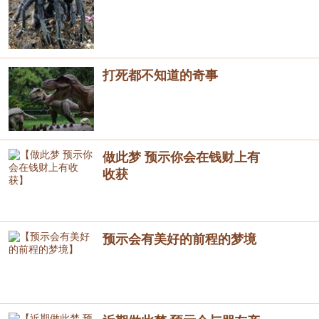
打死都不知道的奇事
做此梦 预示你会在钱财上有
收获
预示会有美好的前程的梦境