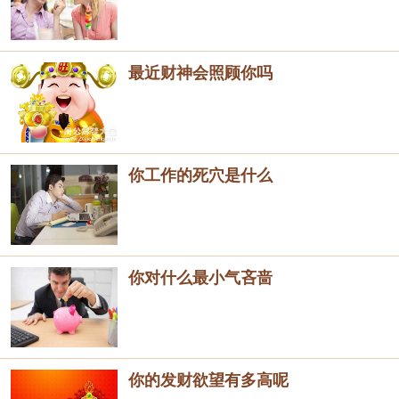
最近财神会照顾你吗
你工作的死穴是什么
你对什么最小气吝啬
你的发财欲望有多高呢