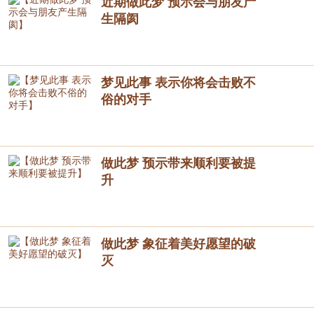
近期做此梦 预示会与朋友产
生隔阂
梦见此事 表示你将会击败不
俗的对手
做此梦 预示带来顺利要被提
升
做此梦 象征着美好愿望的破
灭