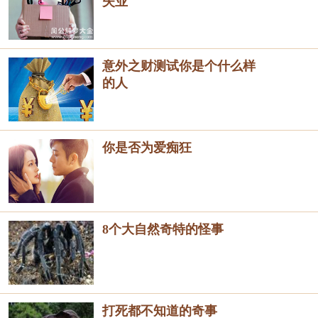
失业
意外之财测试你是个什么样
的人
你是否为爱痴狂
8个大自然奇特的怪事
打死都不知道的奇事