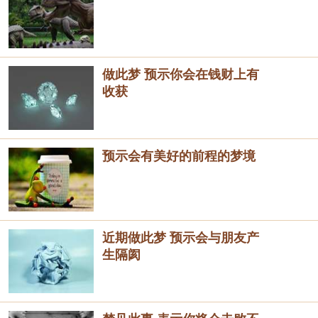
做此梦 预示你会在钱财上有
收获
预示会有美好的前程的梦境
近期做此梦 预示会与朋友产
生隔阂