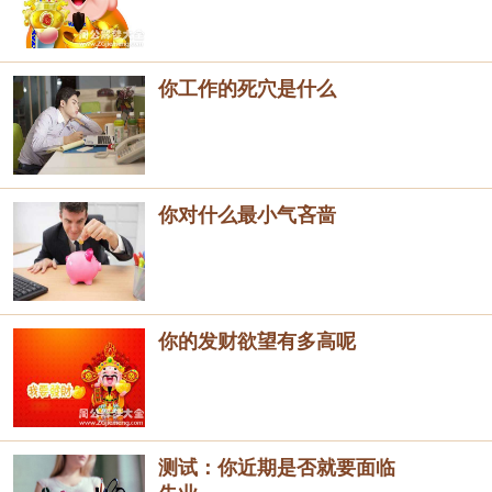
你工作的死穴是什么
你对什么最小气吝啬
你的发财欲望有多高呢
测试：你近期是否就要面临