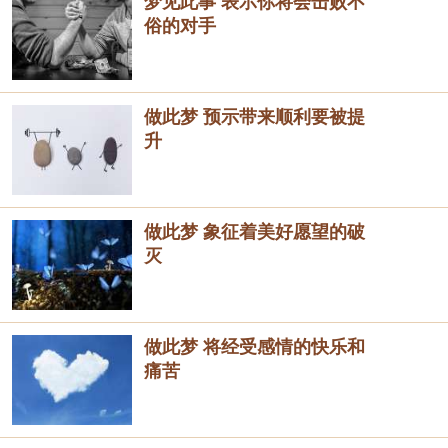
梦见此事 表示你将会击败不
俗的对手
做此梦 预示带来顺利要被提
升
做此梦 象征着美好愿望的破
灭
做此梦 将经受感情的快乐和
痛苦