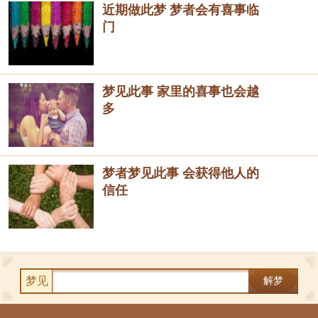
近期做此梦 梦者会有喜事临
门
梦见此事 家里的喜事也会越
多
梦者梦见此事 会获得他人的
信任
梦见
解梦