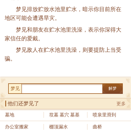
梦见排放贮放水池里贮水，暗示你目前所在
地区可能会遭遇旱灾。
梦见和朋友在贮水池里洗澡，表示你深得大
家信任的爱戴。
梦见敌人在贮水池里洗澡，则要提防上当受
骗。
梦见
解梦
他们还梦见了
更多
墓地
坟墓 墓穴 墓基
喷泉里滑到
办公室搬家
棚顶漏水
曲桥