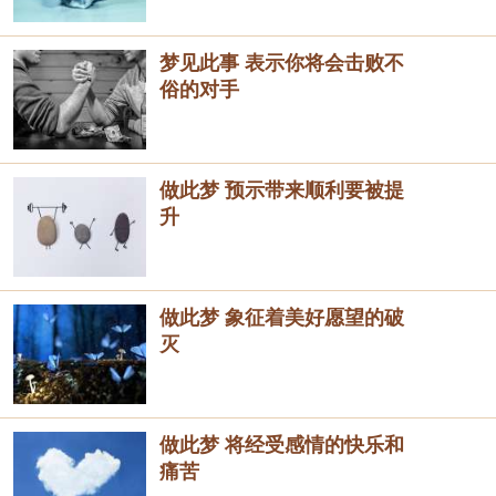
梦见此事 表示你将会击败不
俗的对手
做此梦 预示带来顺利要被提
升
做此梦 象征着美好愿望的破
灭
做此梦 将经受感情的快乐和
痛苦