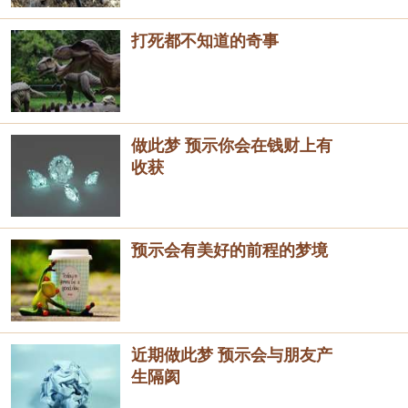
打死都不知道的奇事
做此梦 预示你会在钱财上有
收获
预示会有美好的前程的梦境
近期做此梦 预示会与朋友产
生隔阂