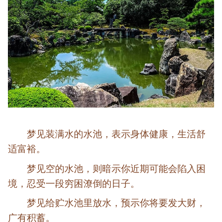
梦见装满水的水池，表示身体健康，生活舒
适富裕。
梦见空的水池，则暗示你近期可能会陷入困
境，忍受一段穷困潦倒的日子。
梦见给贮水池里放水，预示你将要发大财，
广有积蓄。