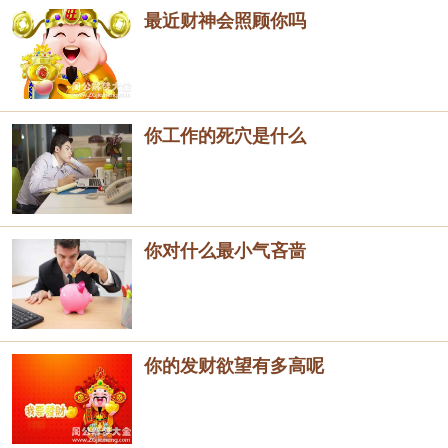
最近财神会照顾你吗
你工作的死穴是什么
你对什么最小气吝啬
你的发财欲望有多高呢