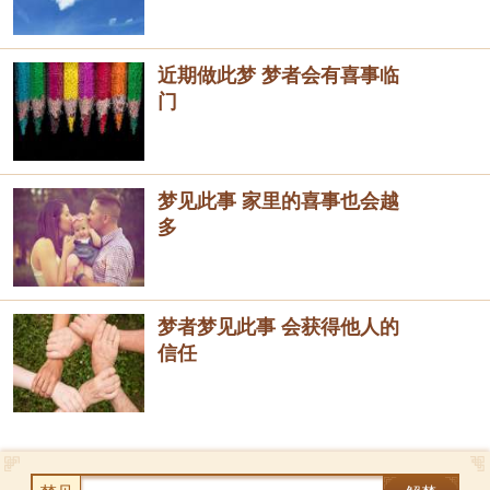
近期做此梦 梦者会有喜事临
门
梦见此事 家里的喜事也会越
多
梦者梦见此事 会获得他人的
信任