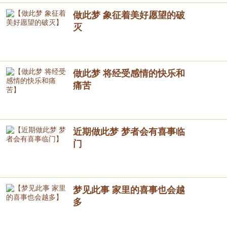
做此梦 象征着美好愿望的破
灭
做此梦 将经受感情的快乐和
痛苦
近期做此梦 梦者会有喜事临
门
梦见此事 家里的喜事也会越
多